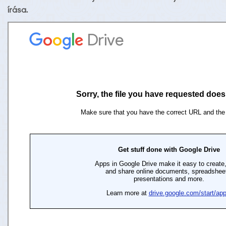
írása.