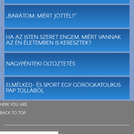
„BARÁTOM, MIÉRT JÖTTÉL?”
HA AZ ISTEN SZERET ENGEM, MIÉRT VANNAK
AZ ÉN ÉLETEMBEN IS KERESZTEK?
NAGYPÉNTEKI ÖLTÖZTETÉS
ELMÉLKED- ÉS SPORT EGY GÖRÖGKATOLIKUS
PAP TOLLÁBÓL
HERE YOU ARE:
BACK TO TOP