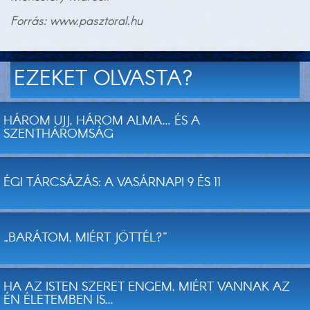
Forrás: www.pasztoral.hu
EZEKET OLVASTA?
HÁROM UJJ, HÁROM ALMA... ÉS A
SZENTHÁROMSÁG
ÉGI TÁRCSÁZÁS: A VASÁRNAPI 9 ÉS 11
„BARÁTOM, MIÉRT JÖTTÉL?”
HA AZ ISTEN SZERET ENGEM, MIÉRT VANNAK AZ
ÉN ÉLETEMBEN IS...