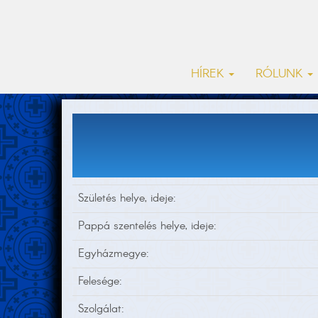
HÍREK
RÓLUNK
Születés helye, ideje:
Pappá szentelés helye, ideje:
Egyházmegye:
Felesége:
Szolgálat: