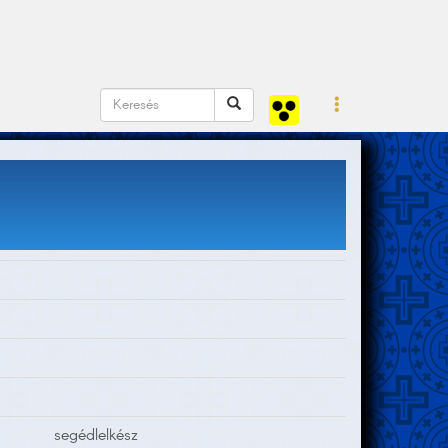
segédlelkész