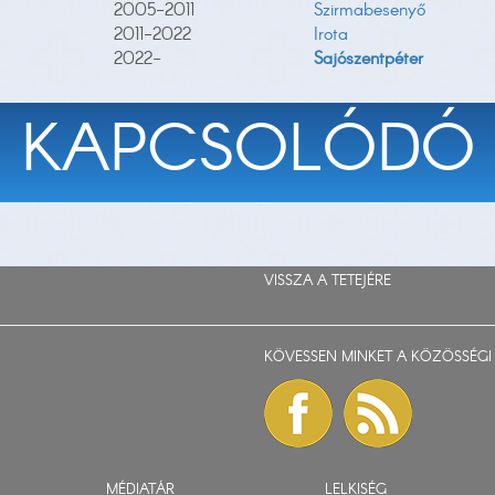
2005-2011
Szirmabesenyő
2011-2022
Irota
2022-
Sajószentpéter
KAPCSOLÓDÓ
VISSZA A TETEJÉRE
KÖVESSEN MINKET A KÖZÖSSÉGI 
MÉDIATÁR
LELKISÉG