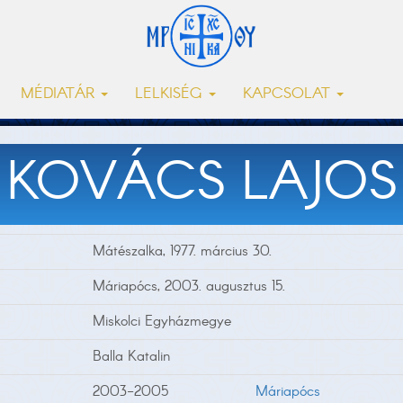
MÉDIATÁR
LELKISÉG
KAPCSOLAT
KOVÁCS LAJOS
Mátészalka, 1977. március 30.
Máriapócs, 2003. augusztus 15.
Miskolci Egyházmegye
Balla Katalin
2003-2005
Máriapócs