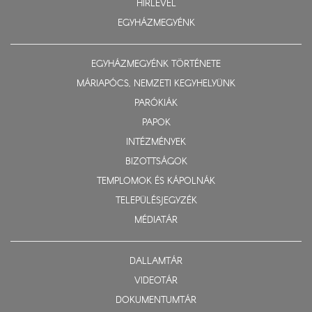
HÍRLEVÉL
EGYHÁZMEGYÉNK
EGYHÁZMEGYÉNK TÖRTÉNETE
MÁRIAPÓCS, NEMZETI KEGYHELYÜNK
PARÓKIÁK
PAPOK
INTÉZMÉNYEK
BIZOTTSÁGOK
TEMPLOMOK ÉS KÁPOLNÁK
TELEPÜLÉSJEGYZÉK
MÉDIATÁR
DALLAMTÁR
VIDEOTÁR
DOKUMENTUMTÁR