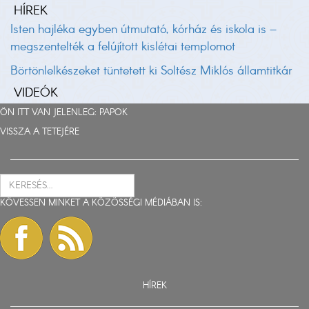
HÍREK
Isten hajléka egyben útmutató, kórház és iskola is –
megszentelték a felújított kislétai templomot
Börtönlelkészeket tüntetett ki Soltész Miklós államtitkár
VIDEÓK
ÖN ITT VAN JELENLEG:
PAPOK
VISSZA A TETEJÉRE
KÖVESSEN MINKET A KÖZÖSSÉGI MÉDIÁBAN IS:
HÍREK