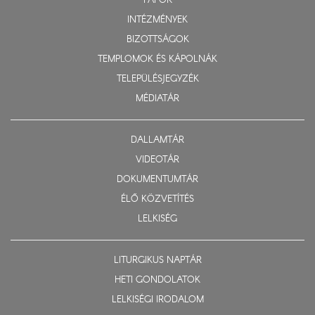
PAPOK
INTÉZMÉNYEK
BIZOTTSÁGOK
TEMPLOMOK ÉS KÁPOLNÁK
TELEPÜLÉSJEGYZÉK
MÉDIATÁR
DALLAMTÁR
VIDEOTÁR
DOKUMENTUMTÁR
ÉLŐ KÖZVETÍTÉS
LELKISÉG
LITURGIKUS NAPTÁR
HETI GONDOLATOK
LELKISÉGI IRODALOM