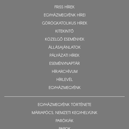
FRISS HÍREK
EGYHÁZMEGYÉNK HÍREI
GÖRÖGKATOLIKUS HÍREK
KITEKINTŐ
KÖZELGŐ ESEMÉNYEK
ÁLLÁSAJÁNLATOK
PÁLYÁZATI HÍREK
ESEMÉNYNAPTÁR
HÍRARCHÍVUM
HÍRLEVÉL
EGYHÁZMEGYÉNK
EGYHÁZMEGYÉNK TÖRTÉNETE
MÁRIAPÓCS, NEMZETI KEGYHELYÜNK
PARÓKIÁK