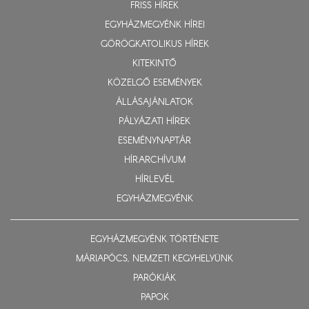
FRISS HÍREK
EGYHÁZMEGYÉNK HÍREI
GÖRÖGKATOLIKUS HÍREK
KITEKINTŐ
KÖZELGŐ ESEMÉNYEK
ÁLLÁSAJÁNLATOK
PÁLYÁZATI HÍREK
ESEMÉNYNAPTÁR
HÍRARCHÍVUM
HÍRLEVÉL
EGYHÁZMEGYÉNK
EGYHÁZMEGYÉNK TÖRTÉNETE
MÁRIAPÓCS, NEMZETI KEGYHELYÜNK
PARÓKIÁK
PAPOK