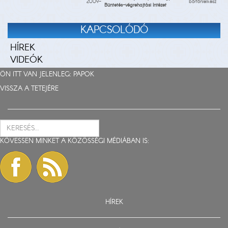
2009-
börtönlelkész
Büntetés-végrehajtási Intézet
KAPCSOLÓDÓ
HÍREK
VIDEÓK
ÖN ITT VAN JELENLEG:
PAPOK
VISSZA A TETEJÉRE
KÖVESSEN MINKET A KÖZÖSSÉGI MÉDIÁBAN IS:
HÍREK