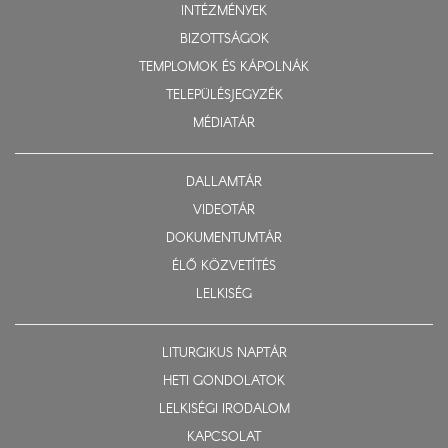
INTÉZMÉNYEK
BIZOTTSÁGOK
TEMPLOMOK ÉS KÁPOLNÁK
TELEPÜLÉSJEGYZÉK
MÉDIATÁR
DALLAMTÁR
VIDEOTÁR
DOKUMENTUMTÁR
ÉLŐ KÖZVETÍTÉS
LELKISÉG
LITURGIKUS NAPTÁR
HETI GONDOLATOK
LELKISÉGI IRODALOM
KAPCSOLAT