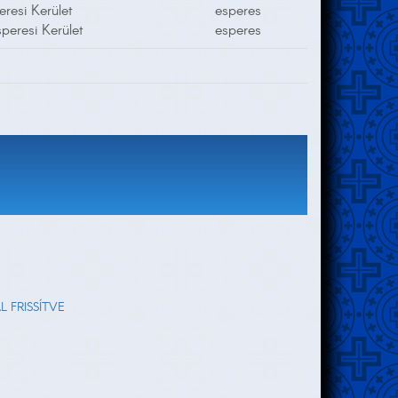
eresi Kerület
esperes
peresi Kerület
esperes
AL FRISSÍTVE