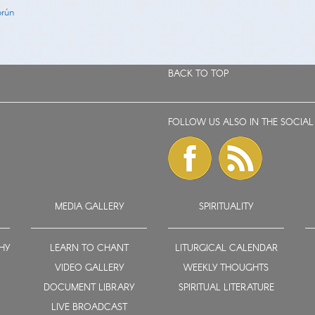
orún
BACK TO TOP
FOLLOW US ALSO IN THE SOCIAL
MEDIA GALLERY
SPIRITUALITY
HY
LEARN TO CHANT
LITURGICAL CALENDAR
VIDEO GALLERY
WEEKLY THOUGHTS
DOCUMENT LIBRARY
SPIRITUAL LITERATURE
LIVE BROADCAST