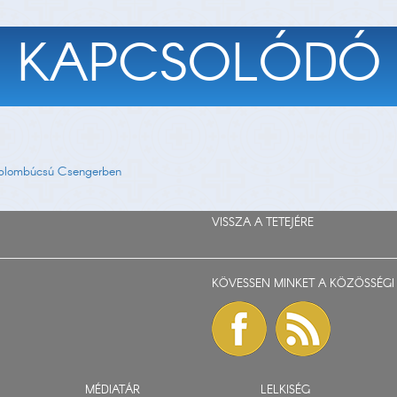
KAPCSOLÓDÓ
emplombúcsú Csengerben
VISSZA A TETEJÉRE
KÖVESSEN MINKET A KÖZÖSSÉGI 
MÉDIATÁR
LELKISÉG