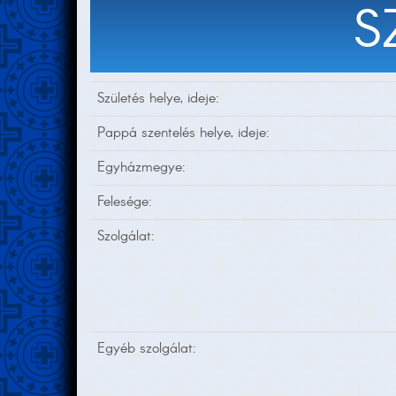
S
Születés helye, ideje:
Pappá szentelés helye, ideje:
Egyházmegye:
Felesége:
Szolgálat:
Egyéb szolgálat: