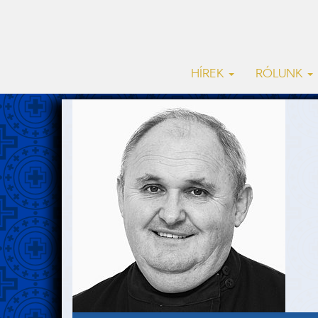
HÍREK
RÓLUNK