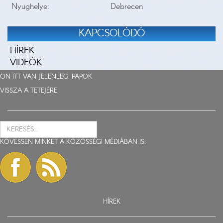
Nyughelye:
Debrecen
KAPCSOLÓDÓ
HÍREK
VIDEÓK
ÖN ITT VAN JELENLEG:
PAPOK
VISSZA A TETEJÉRE
KÖVESSEN MINKET A KÖZÖSSÉGI MÉDIÁBAN IS:
HÍREK