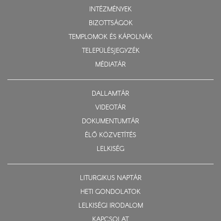
INTÉZMÉNYEK
BIZOTTSÁGOK
TEMPLOMOK ÉS KÁPOLNÁK
TELEPÜLÉSJEGYZÉK
MÉDIATÁR
DALLAMTÁR
VIDEOTÁR
DOKUMENTUMTÁR
ÉLŐ KÖZVETÍTÉS
LELKISÉG
LITURGIKUS NAPTÁR
HETI GONDOLATOK
LELKISÉGI IRODALOM
KAPCSOLAT