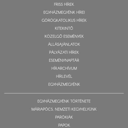
FRISS HÍREK
EGYHÁZMEGYÉNK HÍREI
GÖRÖGKATOLIKUS HÍREK
KITEKINTŐ
KÖZELGŐ ESEMÉNYEK
ÁLLÁSAJÁNLATOK
PÁLYÁZATI HÍREK
ESEMÉNYNAPTÁR
HÍRARCHÍVUM
HÍRLEVÉL
EGYHÁZMEGYÉNK
EGYHÁZMEGYÉNK TÖRTÉNETE
MÁRIAPÓCS, NEMZETI KEGYHELYÜNK
PARÓKIÁK
PAPOK