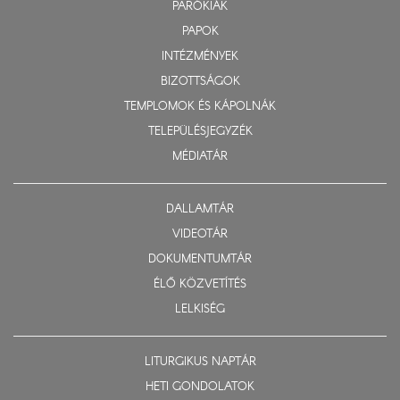
PARÓKIÁK
PAPOK
INTÉZMÉNYEK
BIZOTTSÁGOK
TEMPLOMOK ÉS KÁPOLNÁK
TELEPÜLÉSJEGYZÉK
MÉDIATÁR
DALLAMTÁR
VIDEOTÁR
DOKUMENTUMTÁR
ÉLŐ KÖZVETÍTÉS
LELKISÉG
LITURGIKUS NAPTÁR
HETI GONDOLATOK