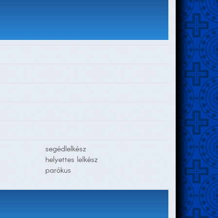
segédlelkész
helyettes lelkész
parókus