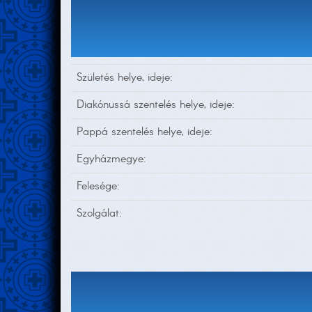
Születés helye, ideje:
Diakónussá szentelés helye, ideje:
Pappá szentelés helye, ideje:
Egyházmegye:
Felesége:
Szolgálat: