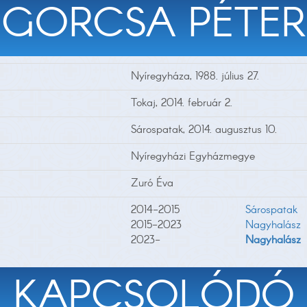
GORCSA PÉTER
Nyíregyháza, 1988. július 27.
Tokaj, 2014. február 2.
Sárospatak, 2014. augusztus 10.
Nyíregyházi Egyházmegye
Zuró Éva
2014-2015
Sárospatak
2015-2023
Nagyhalász
2023-
Nagyhalász
KAPCSOLÓDÓ