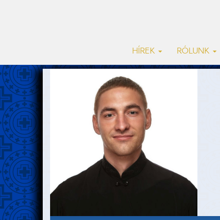
HÍREK
RÓLUNK