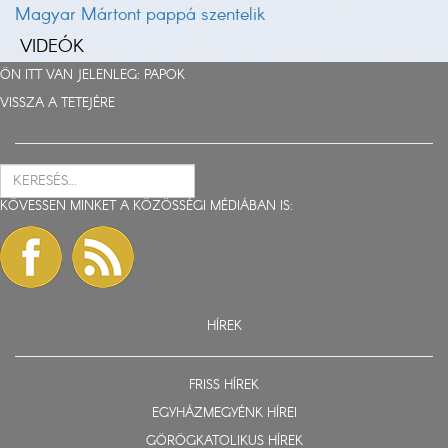
Magyar Mártont pappá szentelik
VIDEÓK
ÖN ITT VAN JELENLEG:
PAPOK
VISSZA A TETEJÉRE
KÖVESSEN MINKET A KÖZÖSSÉGI MÉDIÁBAN IS:
HÍREK
FRISS HÍREK
EGYHÁZMEGYÉNK HÍREI
GÖRÖGKATOLIKUS HÍREK