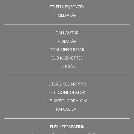
TELEPÜLÉSJEGYZÉK
MÉDIATÁR
DALLAMTÁR
VIDEOTÁR
DOKUMENTUMTÁR
ÉLŐ KÖZVETÍTÉS
LELKISÉG
LITURGIKUS NAPTÁR
HETI GONDOLATOK
LELKISÉGI IRODALOM
KAPCSOLAT
ELÉRHETŐSÉGEINK