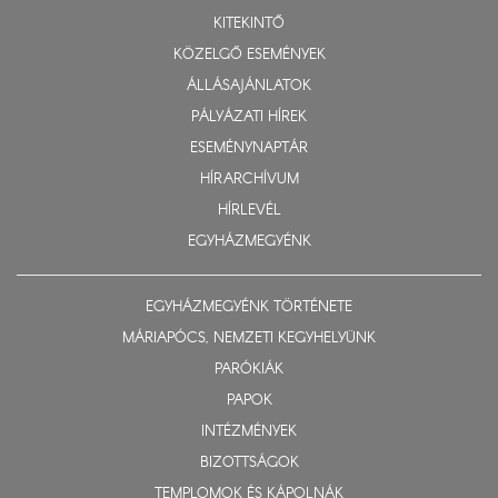
KITEKINTŐ
KÖZELGŐ ESEMÉNYEK
ÁLLÁSAJÁNLATOK
PÁLYÁZATI HÍREK
ESEMÉNYNAPTÁR
HÍRARCHÍVUM
HÍRLEVÉL
EGYHÁZMEGYÉNK
EGYHÁZMEGYÉNK TÖRTÉNETE
MÁRIAPÓCS, NEMZETI KEGYHELYÜNK
PARÓKIÁK
PAPOK
INTÉZMÉNYEK
BIZOTTSÁGOK
TEMPLOMOK ÉS KÁPOLNÁK