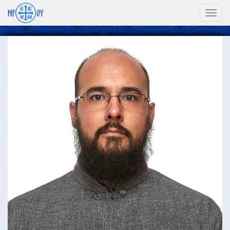
Toggl
naviga