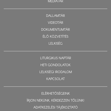
MÉDIATÁR
DALLAMTÁR
VIDEOTÁR
DOKUMENTUMTÁR
ÉLŐ KÖZVETÍTÉS
LELKISÉG
LITURGIKUS NAPTÁR
HETI GONDOLATOK
LELKISÉGI IRODALOM
KAPCSOLAT
ELÉRHETŐSÉGEINK
ÍRJON NEKÜNK, KÉRDEZZEN TŐLÜNK!
ADATKEZELÉSI TÁJÉKOZTATÓ