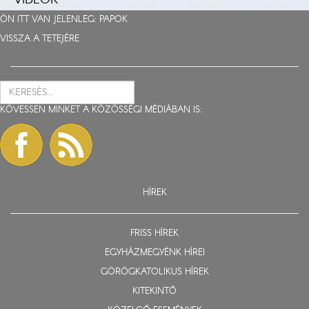
VIDEÓK
ÖN ITT VAN JELENLEG:
PAPOK
VISSZA A TETEJÉRE
KÖVESSEN MINKET A KÖZÖSSÉGI MÉDIÁBAN IS:
HÍREK
FRISS HÍREK
EGYHÁZMEGYÉNK HÍREI
GÖRÖGKATOLIKUS HÍREK
KITEKINTŐ