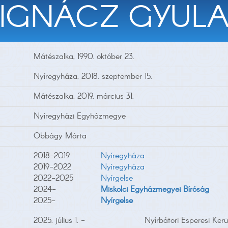
IGNÁCZ GYUL
Mátészalka, 1990. október 23.
Nyíregyháza, 2018. szeptember 15.
Mátészalka, 2019. március 31.
Nyíregyházi Egyházmegye
Obbágy Márta
2018-2019
Nyíregyháza
2019-2022
Nyíregyháza
2022-2025
Nyírgelse
2024-
Miskolci Egyházmegyei Bíróság
2025-
Nyírgelse
2025. július 1. -
Nyírbátori Esperesi Kerü