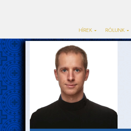
HÍREK
RÓLUNK