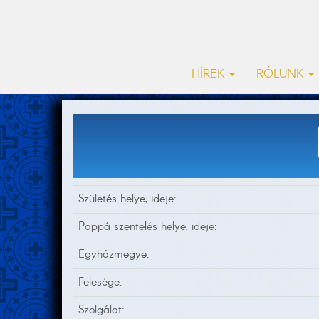
HÍREK
RÓLUNK
Születés helye, ideje:
Pappá szentelés helye, ideje:
Egyházmegye:
Felesége:
Szolgálat: