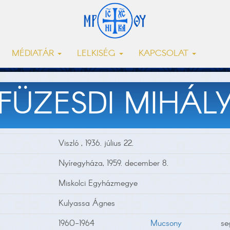
MÉDIATÁR
LELKISÉG
KAPCSOLAT
FÜZESDI MIHÁL
Viszló , 1936. július 22.
Nyíregyháza, 1959. december 8.
Miskolci Egyházmegye
Kulyassa Ágnes
1960-1964
Mucsony
se