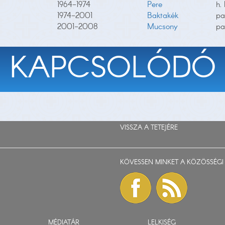
1964-1974
Pere
h.
1974-2001
Baktakék
pa
2001-2008
Mucsony
pa
KAPCSOLÓDÓ
VISSZA A TETEJÉRE
KÖVESSEN MINKET A KÖZÖSSÉGI 
MÉDIATÁR
LELKISÉG