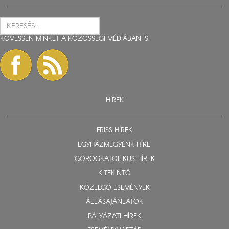
KÖVESSEN MINKET A KÖZÖSSÉGI MÉDIÁBAN IS:
HÍREK
FRISS HÍREK
EGYHÁZMEGYÉNK HÍREI
GÖRÖGKATOLIKUS HÍREK
KITEKINTŐ
KÖZELGŐ ESEMÉNYEK
ÁLLÁSAJÁNLATOK
PÁLYÁZATI HÍREK