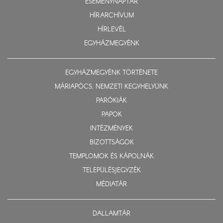
ESEMÉNYNAPTÁR
HÍRARCHÍVUM
HÍRLEVÉL
EGYHÁZMEGYÉNK
EGYHÁZMEGYÉNK TÖRTÉNETE
MÁRIAPÓCS, NEMZETI KEGYHELYÜNK
PARÓKIÁK
PAPOK
INTÉZMÉNYEK
BIZOTTSÁGOK
TEMPLOMOK ÉS KÁPOLNÁK
TELEPÜLÉSJEGYZÉK
MÉDIATÁR
DALLAMTÁR