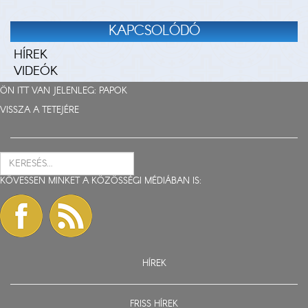
KAPCSOLÓDÓ
HÍREK
VIDEÓK
ÖN ITT VAN JELENLEG:
PAPOK
VISSZA A TETEJÉRE
KÖVESSEN MINKET A KÖZÖSSÉGI MÉDIÁBAN IS:
HÍREK
FRISS HÍREK