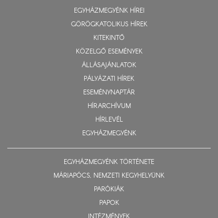
EGYHÁZMEGYÉNK HÍREI
GÖRÖGKATOLIKUS HÍREK
KITEKINTŐ
KÖZELGŐ ESEMÉNYEK
ÁLLÁSAJÁNLATOK
PÁLYÁZATI HÍREK
ESEMÉNYNAPTÁR
HÍRARCHÍVUM
HÍRLEVÉL
EGYHÁZMEGYÉNK
EGYHÁZMEGYÉNK TÖRTÉNETE
MÁRIAPÓCS, NEMZETI KEGYHELYÜNK
PARÓKIÁK
PAPOK
INTÉZMÉNYEK