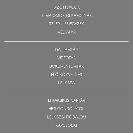
BIZOTTSÁGOK
TEMPLOMOK ÉS KÁPOLNÁK
TELEPÜLÉSJEGYZÉK
MÉDIATÁR
DALLAMTÁR
VIDEOTÁR
DOKUMENTUMTÁR
ÉLŐ KÖZVETÍTÉS
LELKISÉG
LITURGIKUS NAPTÁR
HETI GONDOLATOK
LELKISÉGI IRODALOM
KAPCSOLAT