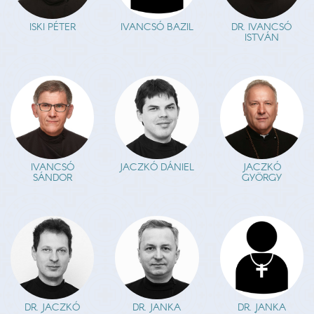
ISKI PÉTER
IVANCSÓ BAZIL
DR. IVANCSÓ
ISTVÁN
IVANCSÓ
JACZKÓ DÁNIEL
JACZKÓ
SÁNDOR
GYÖRGY
DR. JACZKÓ
DR. JANKA
DR. JANKA