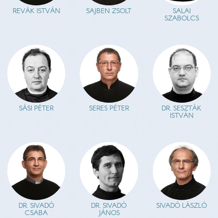
REVÁK ISTVÁN
SAJBEN ZSOLT
SALAI
SZABOLCS
SÁSI PÉTER
SERES PÉTER
DR. SESZTÁK
ISTVÁN
DR. SIVADÓ
DR. SIVADÓ
SIVADÓ LÁSZLÓ
CSABA
JÁNOS