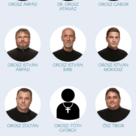
OROSZ ÁRPÁD
DR. OROSZ
OROSZ GÁBOR
ATANÁZ
OROSZ ISTVÁN
OROSZ ISTVÁN
OROSZ ISTVÁN
ÁRPÁD
IMRE
MÓKIOSZ
OROSZ ZOLTÁN
OROSZ-TÓTH
ŐSZ TIBOR
GYÖRGY