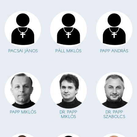
PACSAI JÁNOS
PÁLL MIKLÓS
PAPP ANDRÁS
PAPP MIKLÓS
DR. PAPP
DR. PAPP
MIKLÓS
SZABOLCS