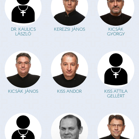
DR. KAULICS
KEREZSI JÁNOS
KICSÁK
LÁSZLÓ
GYÖRGY
KICSÁK JÁNOS
KISS ANDOR
KISS ATTILA
GELLÉRT