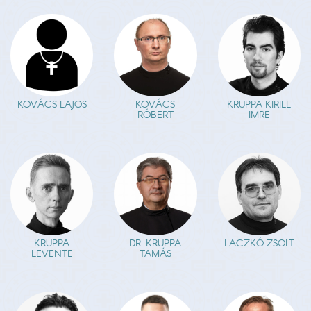
KOVÁCS LAJOS
KOVÁCS
KRUPPA KIRILL
RÓBERT
IMRE
KRUPPA
DR. KRUPPA
LACZKÓ ZSOLT
LEVENTE
TAMÁS