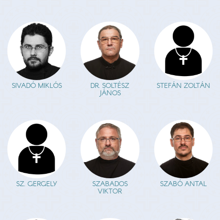
SIVADÓ MIKLÓS
DR. SOLTÉSZ
STEFÁN ZOLTÁN
JÁNOS
SZ. GERGELY
SZABADOS
SZABÓ ANTAL
VIKTOR