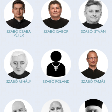
SZABÓ CSABA
SZABÓ GÁBOR
SZABÓ ISTVÁN
PÉTER
SZABÓ MIHÁLY
SZABÓ ROLAND
SZABÓ TAMÁS