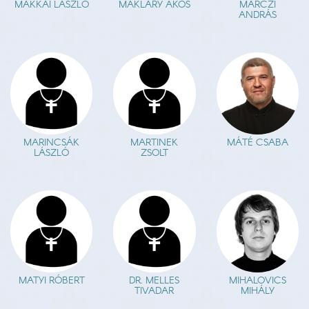
MAKKAI LÁSZLÓ
MAKLÁRY ÁKOS
MARCZI
ANDRÁS
MARINCSÁK
MARTINEK
MÁTÉ CSABA
LÁSZLÓ
ZSOLT
MATYI RÓBERT
DR. MELLES
MIHALOVICS
TIVADAR
MIHÁLY