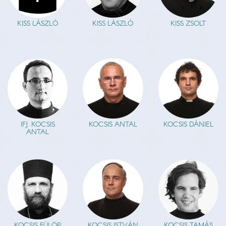
KISS LÁSZLÓ
KISS LÁSZLÓ
KISS ZSOLT
IFJ. KOCSIS
KOCSIS ANTAL
KOCSIS DÁNIEL
ANTAL
KOCSIS FÜLÖP
KOCSIS ISTVÁN
KOCSIS TAMÁS