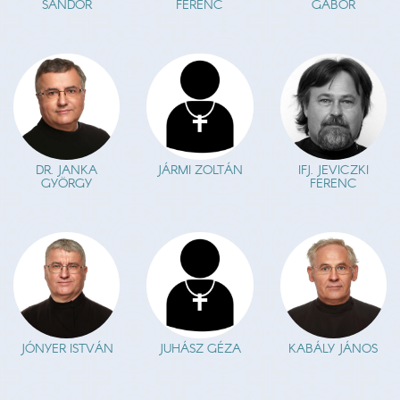
SÁNDOR
FERENC
GÁBOR
DR. JANKA
JÁRMI ZOLTÁN
IFJ. JEVICZKI
GYÖRGY
FERENC
JÓNYER ISTVÁN
JUHÁSZ GÉZA
KABÁLY JÁNOS