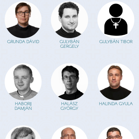
GRUNDA DÁVID
GULYBÁN
GULYBÁN TIBOR
GERGELY
HABORIJ
HALÁSZ
HALINDA GYULA
DAMJÁN
GYÖRGY