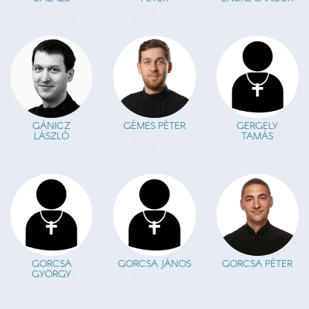
GÁNICZ
GÉMES PÉTER
GERGELY
LÁSZLÓ
TAMÁS
GORCSA
GORCSA JÁNOS
GORCSA PÉTER
GYÖRGY