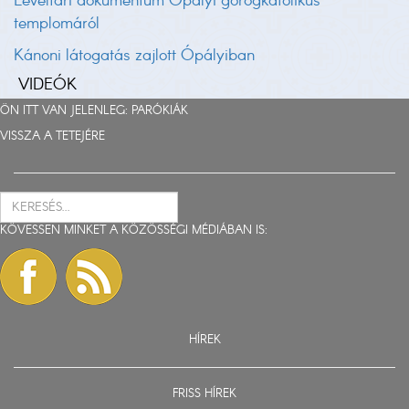
Levéltári dokumentum Ópályi görögkatolikus
templomáról
Kánoni látogatás zajlott Ópályiban
VIDEÓK
ÖN ITT VAN JELENLEG:
PARÓKIÁK
VISSZA A TETEJÉRE
KÖVESSEN MINKET A KÖZÖSSÉGI MÉDIÁBAN IS:
HÍREK
FRISS HÍREK