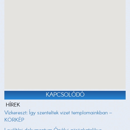
KAPCSOLÓDÓ
HÍREK
Vízkereszt: Így szenteltek vizet templomainkban –
KÖRKÉP