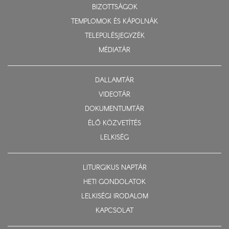
BIZOTTSÁGOK
TEMPLOMOK ÉS KÁPOLNÁK
TELEPÜLÉSJEGYZÉK
MÉDIATÁR
DALLAMTÁR
VIDEOTÁR
DOKUMENTUMTÁR
ÉLŐ KÖZVETÍTÉS
LELKISÉG
LITURGIKUS NAPTÁR
HETI GONDOLATOK
LELKISÉGI IRODALOM
KAPCSOLAT