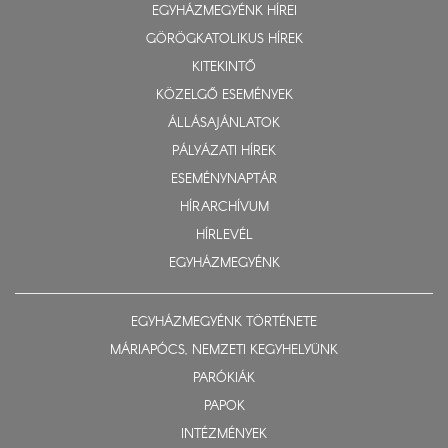
EGYHÁZMEGYÉNK HÍREI
GÖRÖGKATOLIKUS HÍREK
KITEKINTŐ
KÖZELGŐ ESEMÉNYEK
ÁLLÁSAJÁNLATOK
PÁLYÁZATI HÍREK
ESEMÉNYNAPTÁR
HÍRARCHÍVUM
HÍRLEVÉL
EGYHÁZMEGYÉNK
EGYHÁZMEGYÉNK TÖRTÉNETE
MÁRIAPÓCS, NEMZETI KEGYHELYÜNK
PARÓKIÁK
PAPOK
INTÉZMÉNYEK