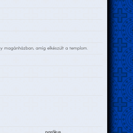
egy magánházban, amíg elkészült a templom.
parókus