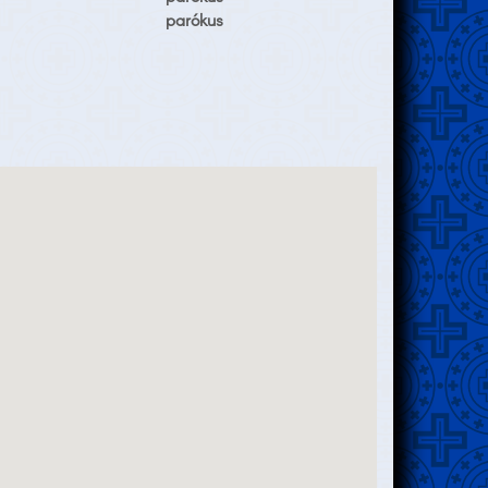
parókus