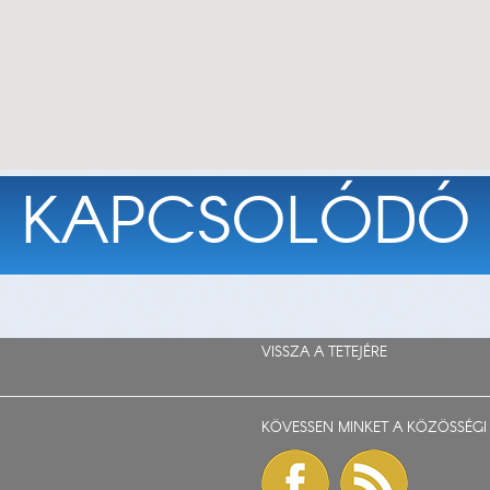
KAPCSOLÓDÓ
VISSZA A TETEJÉRE
KÖVESSEN MINKET A KÖZÖSSÉGI 