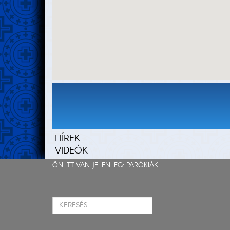
HÍREK
VIDEÓK
ÖN ITT VAN JELENLEG:
PARÓKIÁK