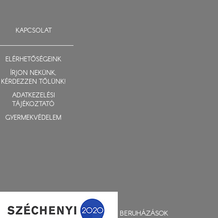
KAPCSOLAT
ELÉRHETŐSÉGEINK
ÍRJON NEKÜNK,
KÉRDEZZEN TŐLÜNK!
ADATKEZELÉSI
TÁJÉKOZTATÓ
GYERMEKVÉDELEM
BERUHÁZÁSOK