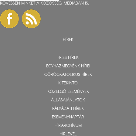
KÖVESSEN MINKET A KÖZÖSSÉGI MÉDIÁBAN IS:
HÍREK
FRISS HÍREK
EGYHÁZMEGYÉNK HÍREI
GÖRÖGKATOLIKUS HÍREK
KITEKINTŐ
KÖZELGŐ ESEMÉNYEK
ÁLLÁSAJÁNLATOK
PÁLYÁZATI HÍREK
ESEMÉNYNAPTÁR
HÍRARCHÍVUM
HÍRLEVÉL