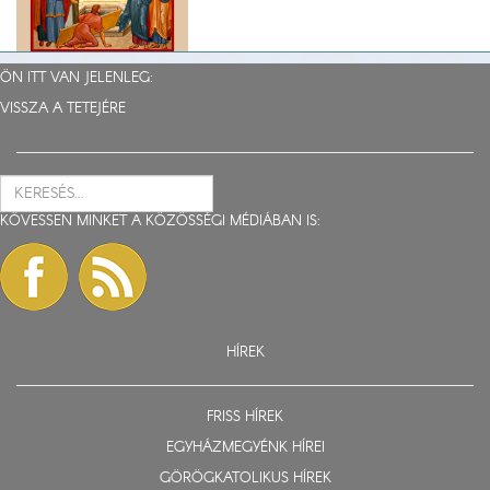
ÖN ITT VAN JELENLEG:
VISSZA A TETEJÉRE
KÖVESSEN MINKET A KÖZÖSSÉGI MÉDIÁBAN IS:
HÍREK
FRISS HÍREK
EGYHÁZMEGYÉNK HÍREI
GÖRÖGKATOLIKUS HÍREK