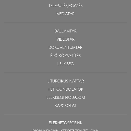
TELEPÜLÉSJEGYZÉK
MÉDIATÁR
DALLAMTÁR
VIDEOTÁR
DOKUMENTUMTÁR
ÉLŐ KÖZVETÍTÉS
LELKISÉG
LITURGIKUS NAPTÁR
HETI GONDOLATOK
LELKISÉGI IRODALOM
KAPCSOLAT
ELÉRHETŐSÉGEINK