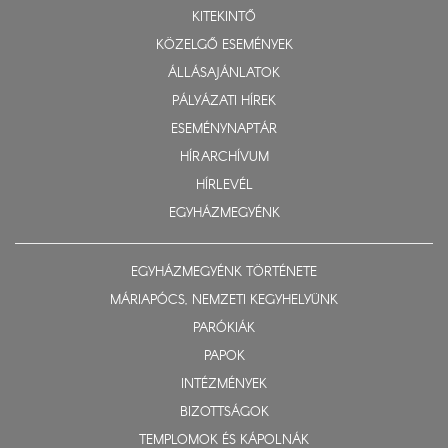
KITEKINTŐ
KÖZELGŐ ESEMÉNYEK
ÁLLÁSAJÁNLATOK
PÁLYÁZATI HÍREK
ESEMÉNYNAPTÁR
HÍRARCHÍVUM
HÍRLEVÉL
EGYHÁZMEGYÉNK
EGYHÁZMEGYÉNK TÖRTÉNETE
MÁRIAPÓCS, NEMZETI KEGYHELYÜNK
PARÓKIÁK
PAPOK
INTÉZMÉNYEK
BIZOTTSÁGOK
TEMPLOMOK ÉS KÁPOLNÁK