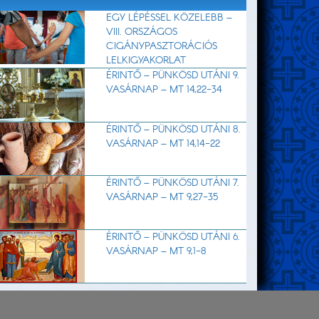
EGY LÉPÉSSEL KÖZELEBB –
VIII. ORSZÁGOS
CIGÁNYPASZTORÁCIÓS
LELKIGYAKORLAT
ÉRINTŐ – PÜNKÖSD UTÁNI 9.
VASÁRNAP – MT 14,22-34
ÉRINTŐ – PÜNKÖSD UTÁNI 8.
VASÁRNAP – MT 14,14-22
ÉRINTŐ – PÜNKÖSD UTÁNI 7.
VASÁRNAP – MT 9,27-35
ÉRINTŐ – PÜNKÖSD UTÁNI 6.
VASÁRNAP – MT 9,1-8