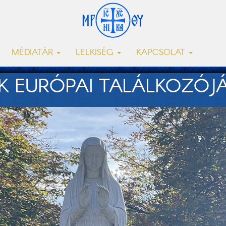
MÉDIATÁR
LELKISÉG
KAPCSOLAT
K EURÓPAI TALÁLKOZÓJ