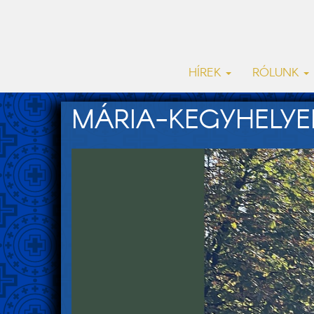
HÍREK
RÓLUNK
MÁRIA-KEGYHELYE