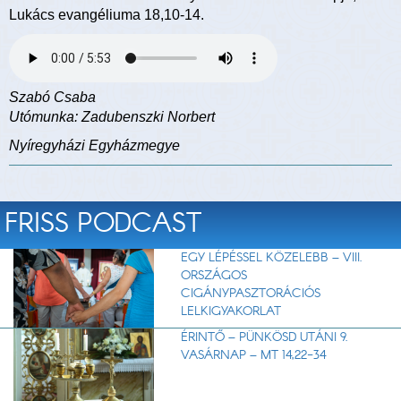
Lukács evangéliuma 18,10-14.
Szabó Csaba
Utómunka: Zadubenszki Norbert
Nyíregyházi Egyházmegye
FRISS PODCAST
EGY LÉPÉSSEL KÖZELEBB – VIII.
ORSZÁGOS
CIGÁNYPASZTORÁCIÓS
LELKIGYAKORLAT
ÉRINTŐ – PÜNKÖSD UTÁNI 9.
VASÁRNAP – MT 14,22-34