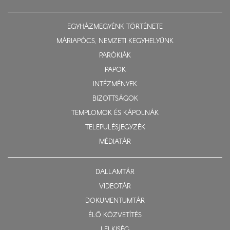
EGYHÁZMEGYÉNK TÖRTÉNETE
MÁRIAPÓCS, NEMZETI KEGYHELYÜNK
PARÓKIÁK
PAPOK
INTÉZMÉNYEK
BIZOTTSÁGOK
TEMPLOMOK ÉS KÁPOLNÁK
TELEPÜLÉSJEGYZÉK
MÉDIATÁR
DALLAMTÁR
VIDEOTÁR
DOKUMENTUMTÁR
ÉLŐ KÖZVETÍTÉS
LELKISÉG