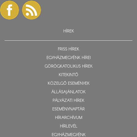
HÍREK
FRISS HÍREK
EGYHÁZMEGYÉNK HÍREI
GÖRÖGKATOLIKUS HÍREK
KITEKINTŐ
KÖZELGŐ ESEMÉNYEK
ÁLLÁSAJÁNLATOK
PÁLYÁZATI HÍREK
ESEMÉNYNAPTÁR
HÍRARCHÍVUM
HÍRLEVÉL
EGYHÁZMEGYÉNK