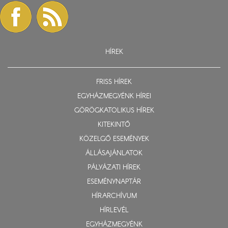
HÍREK
FRISS HÍREK
EGYHÁZMEGYÉNK HÍREI
GÖRÖGKATOLIKUS HÍREK
KITEKINTŐ
KÖZELGŐ ESEMÉNYEK
ÁLLÁSAJÁNLATOK
PÁLYÁZATI HÍREK
ESEMÉNYNAPTÁR
HÍRARCHÍVUM
HÍRLEVÉL
EGYHÁZMEGYÉNK