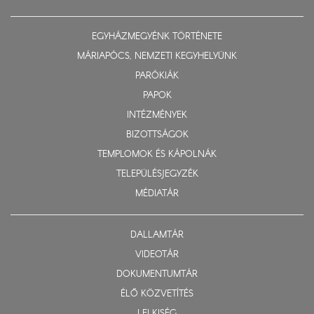
EGYHÁZMEGYÉNK TÖRTÉNETE
MÁRIAPÓCS, NEMZETI KEGYHELYÜNK
PARÓKIÁK
PAPOK
INTÉZMÉNYEK
BIZOTTSÁGOK
TEMPLOMOK ÉS KÁPOLNÁK
TELEPÜLÉSJEGYZÉK
MÉDIATÁR
DALLAMTÁR
VIDEOTÁR
DOKUMENTUMTÁR
ÉLŐ KÖZVETÍTÉS
LELKISÉG