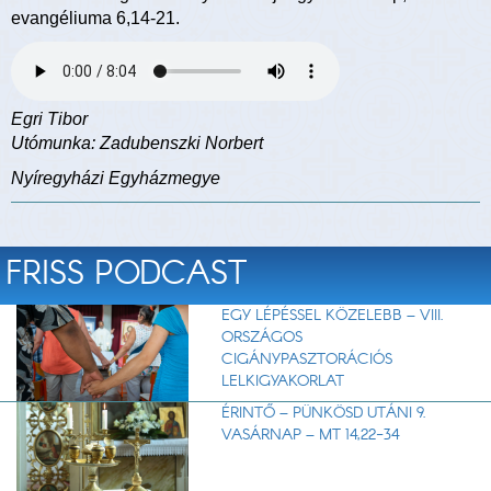
evangéliuma 6,14-21.
Egri Tibor
Utómunka: Zadubenszki Norbert
Nyíregyházi Egyházmegye
FRISS PODCAST
EGY LÉPÉSSEL KÖZELEBB – VIII.
ORSZÁGOS
CIGÁNYPASZTORÁCIÓS
LELKIGYAKORLAT
ÉRINTŐ – PÜNKÖSD UTÁNI 9.
VASÁRNAP – MT 14,22-34