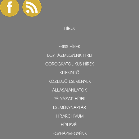
HÍREK
FRISS HÍREK
EGYHÁZMEGYÉNK HÍREI
GÖRÖGKATOLIKUS HÍREK
KITEKINTŐ
KÖZELGŐ ESEMÉNYEK
ÁLLÁSAJÁNLATOK
PÁLYÁZATI HÍREK
ESEMÉNYNAPTÁR
HÍRARCHÍVUM
HÍRLEVÉL
EGYHÁZMEGYÉNK