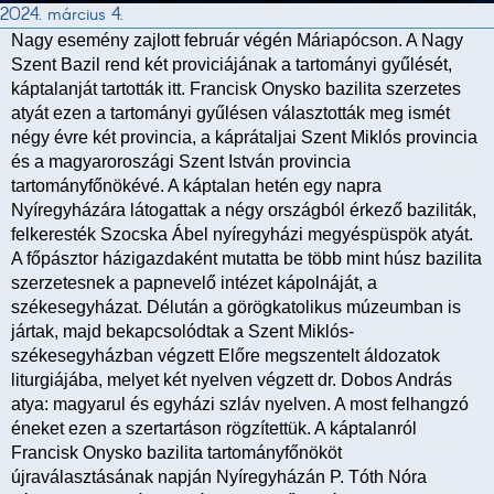
2024. március 4.
Nagy esemény zajlott február végén Máriapócson. A Nagy
Szent Bazil rend két proviciájának a tartományi gyűlését,
káptalanját tartották itt. Francisk Onysko bazilita szerzetes
atyát ezen a tartományi gyűlésen választották meg ismét
négy évre két provincia, a káprátaljai Szent Miklós provincia
és a magyaroroszági Szent István provincia
tartományfőnökévé. A káptalan hetén egy napra
Nyíregyházára látogattak a négy országból érkező baziliták,
felkeresték Szocska Ábel nyíregyházi megyéspüspök atyát.
A főpásztor házigazdaként mutatta be több mint húsz bazilita
szerzetesnek a papnevelő intézet kápolnáját, a
székesegyházat. Délután a görögkatolikus múzeumban is
jártak, majd bekapcsolódtak a Szent Miklós-
székesegyházban végzett Előre megszentelt áldozatok
liturgiájába, melyet két nyelven végzett dr. Dobos András
atya: magyarul és egyházi szláv nyelven. A most felhangzó
éneket ezen a szertartáson rögzítettük. A káptalanról
Francisk Onysko bazilita tartományfőnököt
újraválasztásának napján Nyíregyházán P. Tóth Nóra