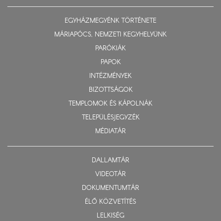
EGYHÁZMEGYÉNK TÖRTÉNETE
MÁRIAPÓCS, NEMZETI KEGYHELYÜNK
PARÓKIÁK
PAPOK
INTÉZMÉNYEK
BIZOTTSÁGOK
TEMPLOMOK ÉS KÁPOLNÁK
TELEPÜLÉSJEGYZÉK
MÉDIATÁR
DALLAMTÁR
VIDEOTÁR
DOKUMENTUMTÁR
ÉLŐ KÖZVETÍTÉS
LELKISÉG