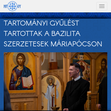
Toggl
naviga
TARTOMÁNYI GYŰLÉST
TARTOTTAK A BAZILITA
SZERZETESEK MÁRIAPÓCSON