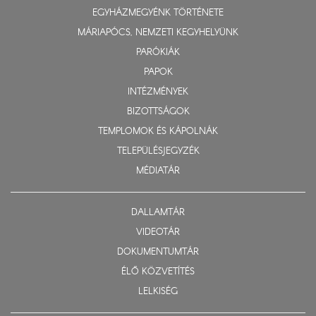
EGYHÁZMEGYÉNK TÖRTÉNETE
MÁRIAPÓCS, NEMZETI KEGYHELYÜNK
PARÓKIÁK
PAPOK
INTÉZMÉNYEK
BIZOTTSÁGOK
TEMPLOMOK ÉS KÁPOLNÁK
TELEPÜLÉSJEGYZÉK
MÉDIATÁR
DALLAMTÁR
VIDEOTÁR
DOKUMENTUMTÁR
ÉLŐ KÖZVETÍTÉS
LELKISÉG