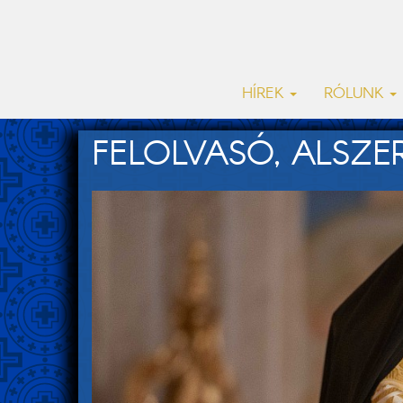
HÍREK
RÓLUNK
FELOLVASÓ, ALSZE