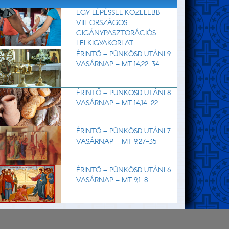
EGY LÉPÉSSEL KÖZELEBB –
VIII. ORSZÁGOS
CIGÁNYPASZTORÁCIÓS
LELKIGYAKORLAT
ÉRINTŐ – PÜNKÖSD UTÁNI 9.
VASÁRNAP – MT 14,22-34
ÉRINTŐ – PÜNKÖSD UTÁNI 8.
VASÁRNAP – MT 14,14-22
ÉRINTŐ – PÜNKÖSD UTÁNI 7.
VASÁRNAP – MT 9,27-35
ÉRINTŐ – PÜNKÖSD UTÁNI 6.
VASÁRNAP – MT 9,1-8