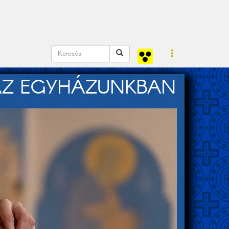
K AZ EGYHÁZUNKBAN