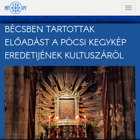
Toggl
naviga
BÉCSBEN TARTOTTAK
ELŐADÁST A PÓCSI KEGYKÉP
EREDETIJÉNEK KULTUSZÁRÓL