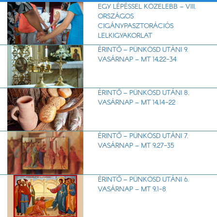
EGY LÉPÉSSEL KÖZELEBB – VIII.
ORSZÁGOS
CIGÁNYPASZTORÁCIÓS
LELKIGYAKORLAT
ÉRINTŐ – PÜNKÖSD UTÁNI 9.
VASÁRNAP – MT 14,22-34
ÉRINTŐ – PÜNKÖSD UTÁNI 8.
VASÁRNAP – MT 14,14-22
ÉRINTŐ – PÜNKÖSD UTÁNI 7.
VASÁRNAP – MT 9,27-35
ÉRINTŐ – PÜNKÖSD UTÁNI 6.
VASÁRNAP – MT 9,1-8