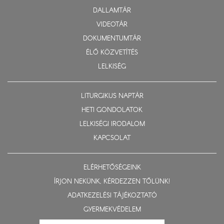
DALLAMTÁR
VIDEOTÁR
DOKUMENTUMTÁR
ÉLŐ KÖZVETÍTÉS
LELKISÉG
LITURGIKUS NAPTÁR
HETI GONDOLATOK
LELKISÉGI IRODALOM
KAPCSOLAT
ELÉRHETŐSÉGEINK
ÍRJON NEKÜNK, KÉRDEZZEN TŐLÜNK!
ADATKEZELÉSI TÁJÉKOZTATÓ
GYERMEKVÉDELEM