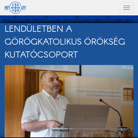
Toggl
naviga
LENDÜLETBEN A
GÖRÖGKATOLIKUS ÖRÖKSÉG
KUTATÓCSOPORT