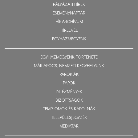
PÁLYÁZATI HÍREK
ESEMÉNYNAPTÁR
HÍRARCHÍVUM
HÍRLEVÉL
EGYHÁZMEGYÉNK
EGYHÁZMEGYÉNK TÖRTÉNETE
MÁRIAPÓCS, NEMZETI KEGYHELYÜNK
PARÓKIÁK
PAPOK
INTÉZMÉNYEK
BIZOTTSÁGOK
TEMPLOMOK ÉS KÁPOLNÁK
TELEPÜLÉSJEGYZÉK
MÉDIATÁR