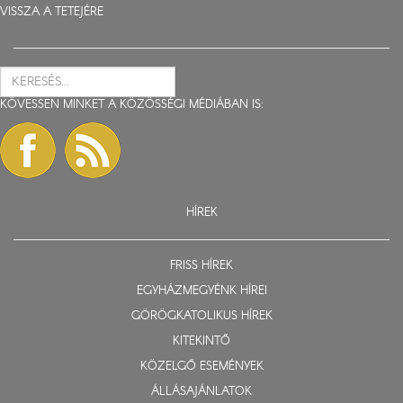
VISSZA A TETEJÉRE
KÖVESSEN MINKET A KÖZÖSSÉGI MÉDIÁBAN IS:
HÍREK
FRISS HÍREK
EGYHÁZMEGYÉNK HÍREI
GÖRÖGKATOLIKUS HÍREK
KITEKINTŐ
KÖZELGŐ ESEMÉNYEK
ÁLLÁSAJÁNLATOK