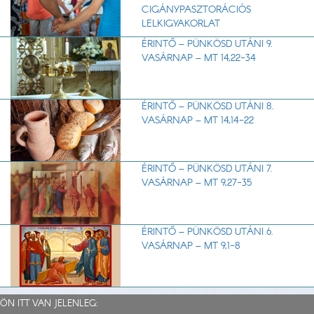
CIGÁNYPASZTORÁCIÓS
LELKIGYAKORLAT
ÉRINTŐ – PÜNKÖSD UTÁNI 9.
VASÁRNAP – MT 14,22-34
ÉRINTŐ – PÜNKÖSD UTÁNI 8.
VASÁRNAP – MT 14,14-22
ÉRINTŐ – PÜNKÖSD UTÁNI 7.
VASÁRNAP – MT 9,27-35
ÉRINTŐ – PÜNKÖSD UTÁNI 6.
VASÁRNAP – MT 9,1-8
ÖN ITT VAN JELENLEG: