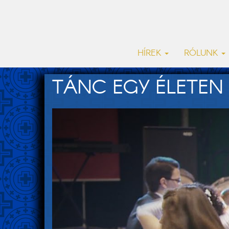
HÍREK
RÓLUNK
TÁNC EGY ÉLETEN