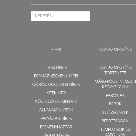
HÍREK
EGYHÁZMEGYÉNK
FRISS HÍREK
EGYHÁZMEGYÉNK
TÖRTÉNETE
EGYHÁZMEGYÉNK HÍREI
MÁRIAPÓCS, NEMZETI
GÖRÖGKATOLIKUS HÍREK
KEGYHELYÜNK
KITEKINTŐ
PARÓKIÁK
KÖZELGŐ ESEMÉNYEK
PAPOK
ÁLLÁSAJÁNLATOK
INTÉZMÉNYEK
PÁLYÁZATI HÍREK
BIZOTTSÁGOK
ESEMÉNYNAPTÁR
TEMPLOMOK ÉS
KÁPOLNÁK
HÍRARCHÍVUM