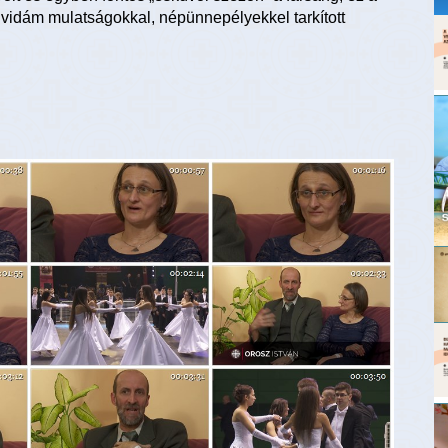
l, vidám mulatságokkal, népünnepélyekkel tarkított