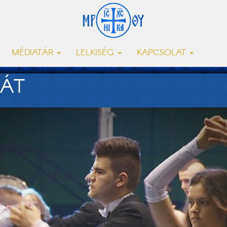
MÉDIATÁR
LELKISÉG
KAPCSOLAT
 ÁT