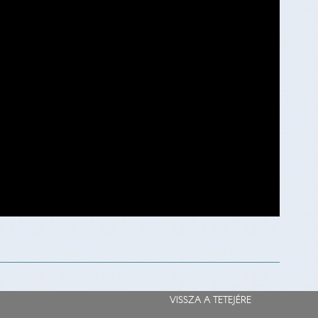
VISSZA A TETEJÉRE