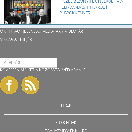
HISZEL BIZONYÍTÉK NÉLKÜL? – A
FELTÁMADÁS TITKÁRÓL |
PÜSPÖKKENYÉR
ÖN ITT VAN JELENLEG: MÉDIATÁR /
VIDEOTÁR
VISSZA A TETEJÉRE
KÖVESSEN MINKET A KÖZÖSSÉGI MÉDIÁBAN IS:
HÍREK
FRISS HÍREK
EGYHÁZMEGYÉNK HÍREI