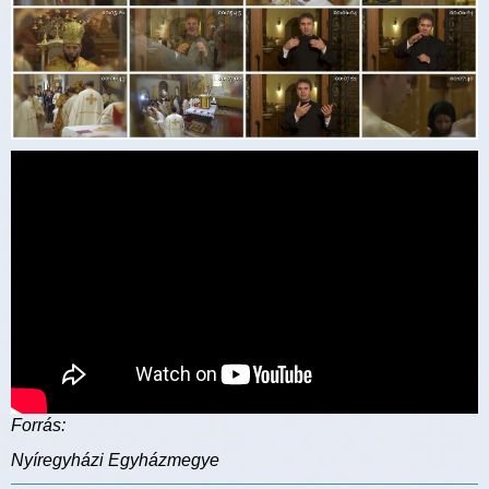
Forrás:
Nyíregyházi Egyházmegye