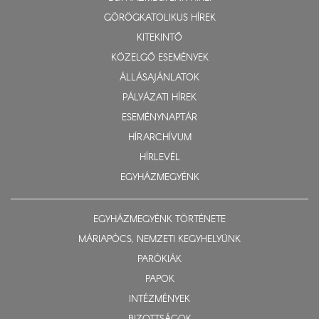
GÖRÖGKATOLIKUS HÍREK
KITEKINTŐ
KÖZELGŐ ESEMÉNYEK
ÁLLÁSAJÁNLATOK
PÁLYÁZATI HÍREK
ESEMÉNYNAPTÁR
HÍRARCHÍVUM
HÍRLEVÉL
EGYHÁZMEGYÉNK
EGYHÁZMEGYÉNK TÖRTÉNETE
MÁRIAPÓCS, NEMZETI KEGYHELYÜNK
PARÓKIÁK
PAPOK
INTÉZMÉNYEK