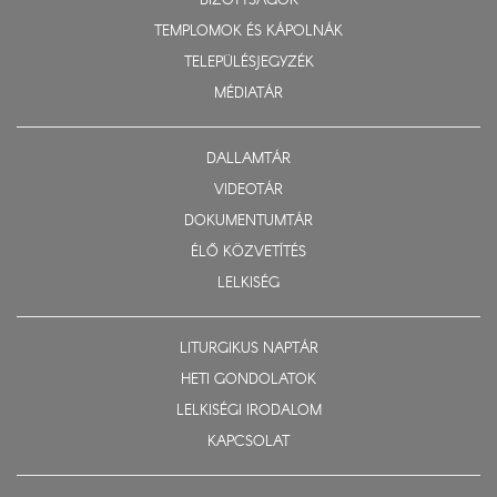
BIZOTTSÁGOK
TEMPLOMOK ÉS KÁPOLNÁK
TELEPÜLÉSJEGYZÉK
MÉDIATÁR
DALLAMTÁR
VIDEOTÁR
DOKUMENTUMTÁR
ÉLŐ KÖZVETÍTÉS
LELKISÉG
LITURGIKUS NAPTÁR
HETI GONDOLATOK
LELKISÉGI IRODALOM
KAPCSOLAT