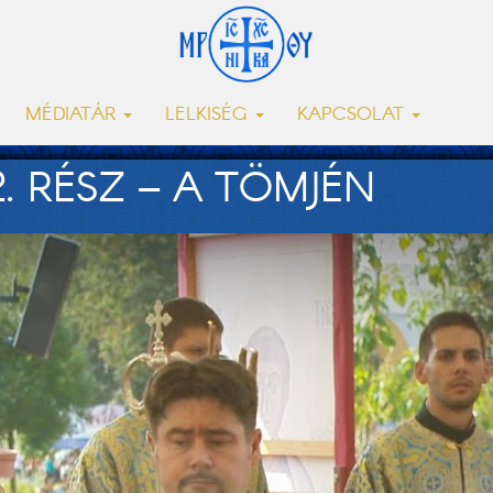
MÉDIATÁR
LELKISÉG
KAPCSOLAT
2. RÉSZ – A TÖMJÉN