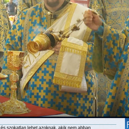
s és szokatlan lehet azoknak, akik nem abban