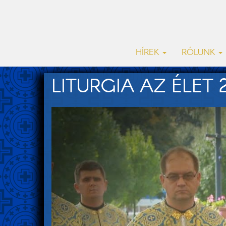
HÍREK
RÓLUNK
LITURGIA AZ ÉLET 