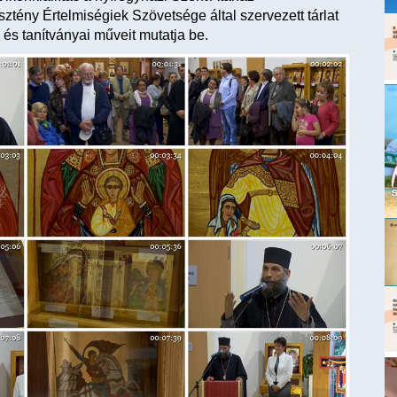
ztény Értelmiségiek Szövetsége által szervezett tárlat
 és tanítványai műveit mutatja be.