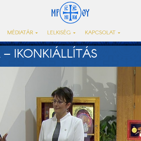
MÉDIATÁR
LELKISÉG
KAPCSOLAT
 – IKONKIÁLLÍTÁS