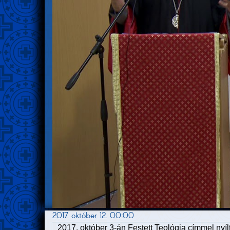
2017. október 12. 00:00
2017. október 3-án Festett Teológia címmel nyílt