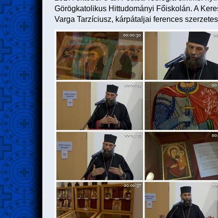
Görögkatolikus Hittudományi Főiskolán. A Keres
Varga Tarzíciusz, kárpátaljai ferences szerzetes