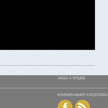
VISSZA A TETEJÉRE
KÖVESSEN MINKET A KÖZÖSSÉGI 