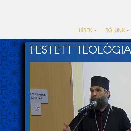
HÍREK
RÓLUNK
FESTETT TEOLÓGIA