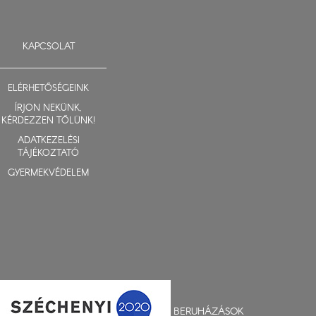
KAPCSOLAT
ELÉRHETŐSÉGEINK
ÍRJON NEKÜNK,
KÉRDEZZEN TŐLÜNK!
ADATKEZELÉSI
TÁJÉKOZTATÓ
GYERMEKVÉDELEM
BERUHÁZÁSOK