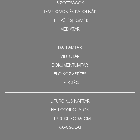
BIZOTTSÁGOK
TEMPLOMOK ÉS KÁPOLNÁK
TELEPÜLÉSJEGYZÉK
MÉDIATÁR
DALLAMTÁR
VIDEOTÁR
DOKUMENTUMTÁR
ÉLŐ KÖZVETÍTÉS
LELKISÉG
LITURGIKUS NAPTÁR
HETI GONDOLATOK
LELKISÉGI IRODALOM
KAPCSOLAT