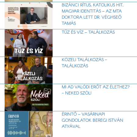
BIZÁNCI RÍTUS, KATOLIKUS HIT,
MAGYAR IDENTITÁS – AZ MTA
DOKTORA LETT DR. VÉGHSEŐ
TAMÁS
TŰZ ÉS VÍZ – TALÁLKOZÁS
KÖZELI TALÁLKOZÁS -
TALÁLKOZÁS
MI AD VALÓDI ERŐT AZ ÉLETHEZ?
- NEKED SZÓL!
ÉRINTŐ – VASÁRNAPI
GONDOLATOK BEREGI ISTVÁN
ATYÁVAL