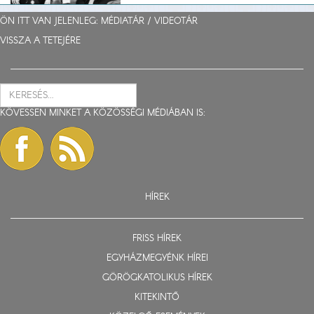
ÖN ITT VAN JELENLEG: MÉDIATÁR /
VIDEOTÁR
VISSZA A TETEJÉRE
KÖVESSEN MINKET A KÖZÖSSÉGI MÉDIÁBAN IS:
HÍREK
FRISS HÍREK
EGYHÁZMEGYÉNK HÍREI
GÖRÖGKATOLIKUS HÍREK
KITEKINTŐ