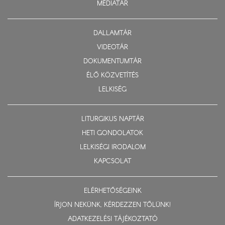
MÉDIATÁR
DALLAMTÁR
VIDEOTÁR
DOKUMENTUMTÁR
ÉLŐ KÖZVETÍTÉS
LELKISÉG
LITURGIKUS NAPTÁR
HETI GONDOLATOK
LELKISÉGI IRODALOM
KAPCSOLAT
ELÉRHETŐSÉGEINK
ÍRJON NEKÜNK, KÉRDEZZEN TŐLÜNK!
ADATKEZELÉSI TÁJÉKOZTATÓ