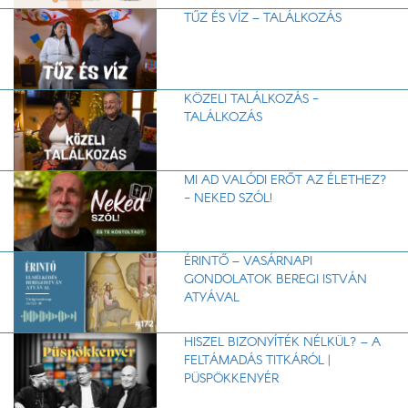
TŰZ ÉS VÍZ – TALÁLKOZÁS
KÖZELI TALÁLKOZÁS -
TALÁLKOZÁS
MI AD VALÓDI ERŐT AZ ÉLETHEZ?
- NEKED SZÓL!
ÉRINTŐ – VASÁRNAPI
GONDOLATOK BEREGI ISTVÁN
ATYÁVAL
HISZEL BIZONYÍTÉK NÉLKÜL? – A
FELTÁMADÁS TITKÁRÓL |
PÜSPÖKKENYÉR