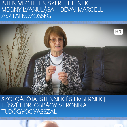
ISTEN VÉGTELEN SZERETETÉNEK
MEGNYILVÁNULÁSA - DÉVAI MARCELL |
ASZTALKÖZÖSSÉG
SZOLGÁLÓJA ISTENNEK ÉS EMBERNEK |
HÚSVÉT DR. OBBÁGY VERONIKA
TÜDŐGYÓGYÁSSZAL