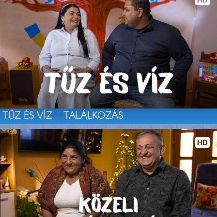
TŰZ ÉS VÍZ – TALÁLKOZÁS