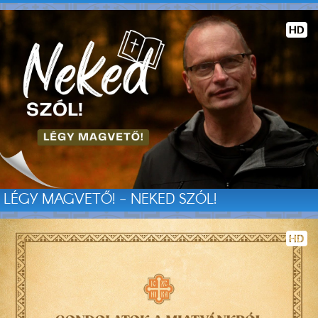
LÉGY MAGVETŐ! - NEKED SZÓL!