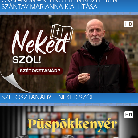
GRAF-IKON – KÉPÍRÓ ISTEN KÖZELÉBEN:
SZÁNTAY MARIANNA KIÁLLÍTÁSA
SZÉTOSZTANÁD? - NEKED SZÓL!