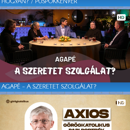
HOGYAN? / PÜSPÖKKENYÉR
AGAPÉ - A SZERETET SZOLGÁLAT?