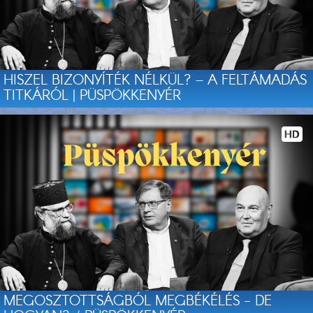
HISZEL BIZONYÍTÉK NÉLKÜL? – A FELTÁMADÁS
TITKÁRÓL | PÜSPÖKKENYÉR
MEGOSZTOTTSÁGBÓL MEGBÉKÉLÉS - DE