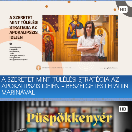
A SZERETET MINT TÚLÉLÉSI STRATÉGIA AZ
APOKALIPSZIS IDEJÉN - BESZÉLGETÉS LEPAHIN
MARINÁVAL