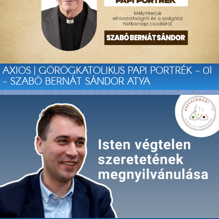
AXIOS | GÖRÖGKATOLIKUS PAPI PORTRÉK - 01
- SZABÓ BERNÁT SÁNDOR ATYA