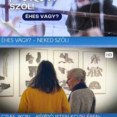
ÉHES VAGY? - NEKED SZÓL!