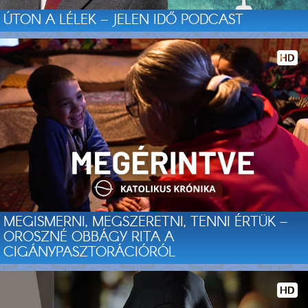
ÚTON A LÉLEK – JELEN IDŐ PODCAST
MEGISMERNI, MEGSZERETNI, TENNI ÉRTÜK –
OROSZNÉ OBBÁGY RITA A
CIGÁNYPASZTORÁCIÓRÓL