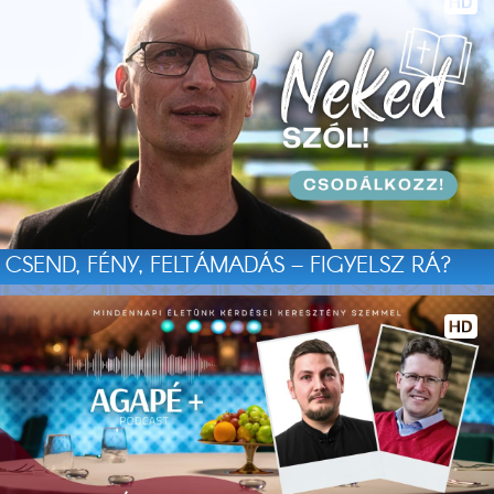
CSEND, FÉNY, FELTÁMADÁS – FIGYELSZ RÁ?