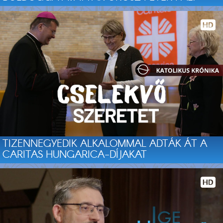
TIZENNEGYEDIK ALKALOMMAL ADTÁK ÁT A
CARITAS HUNGARICA-DÍJAKAT