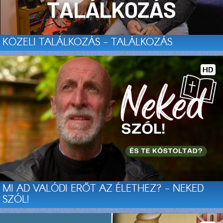
KÖZELI TALÁLKOZÁS - TALÁLKOZÁS
MI AD VALÓDI ERŐT AZ ÉLETHEZ? - NEKED
SZÓL!