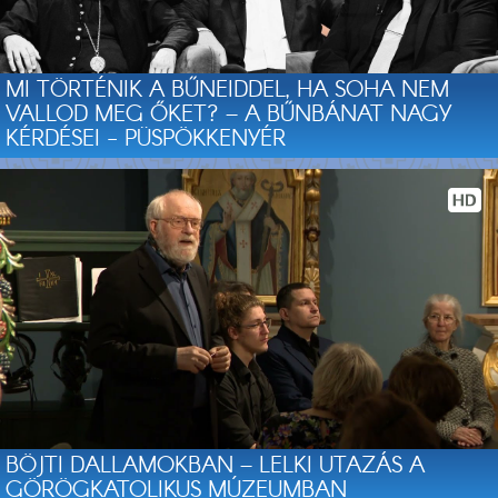
MI TÖRTÉNIK A BŰNEIDDEL, HA SOHA NEM
VALLOD MEG ŐKET? – A BŰNBÁNAT NAGY
KÉRDÉSEI - PÜSPÖKKENYÉR
BÖJTI DALLAMOKBAN – LELKI UTAZÁS A
GÖRÖGKATOLIKUS MÚZEUMBAN