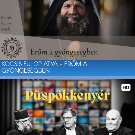
KOCSIS FÜLÖP ATYA - ERŐM A
GYÖNGESÉGBEN