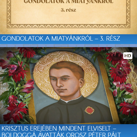
GONDOLATOK A MIATYÁNKRÓL – 3. RÉSZ
KRISZTUS EREJÉBEN MINDENT ELVISELT –
BOLDOGGÁ AVATTÁK OROSZ PÉTER PÁLT