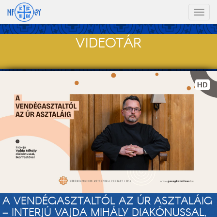
Toggl
naviga
VIDEOTÁR
A VENDÉGASZTALTÓL AZ ÚR ASZTALÁIG
– INTERJÚ VAJDA MIHÁLY DIAKÓNUSSAL,