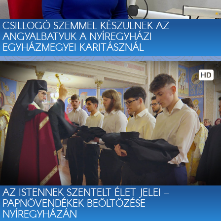
CSILLOGÓ SZEMMEL KÉSZÜLNEK AZ
ANGYALBATYUK A NYÍREGYHÁZI
EGYHÁZMEGYEI KARITÁSZNÁL
AZ ISTENNEK SZENTELT ÉLET JELEI –
PAPNÖVENDÉKEK BEÖLTÖZÉSE
NYÍREGYHÁZÁN