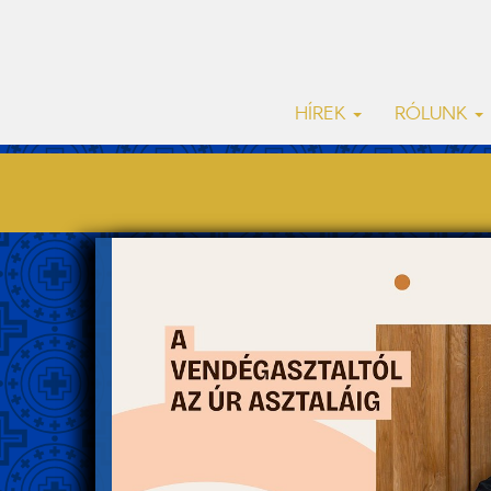
HÍREK
RÓLUNK