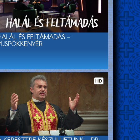
HALÁL ÉS FELTÁMADÁS –
PÜSPÖKKENYÉR