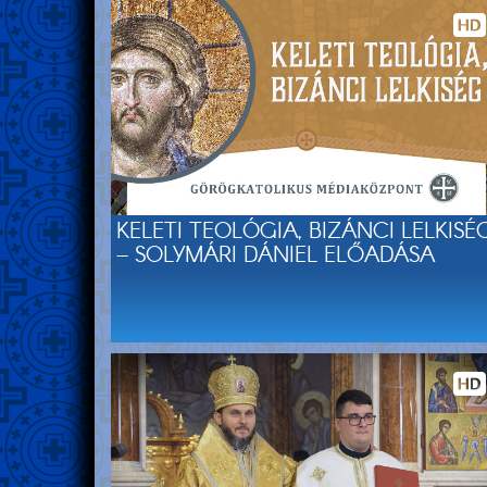
KELETI TEOLÓGIA, BIZÁNCI LELKISÉ
– SOLYMÁRI DÁNIEL ELŐADÁSA