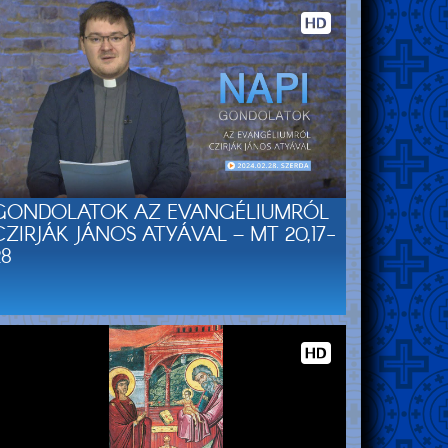
GONDOLATOK AZ EVANGÉLIUMRÓL
CZIRJÁK JÁNOS ATYÁVAL – MT 20,17-
28