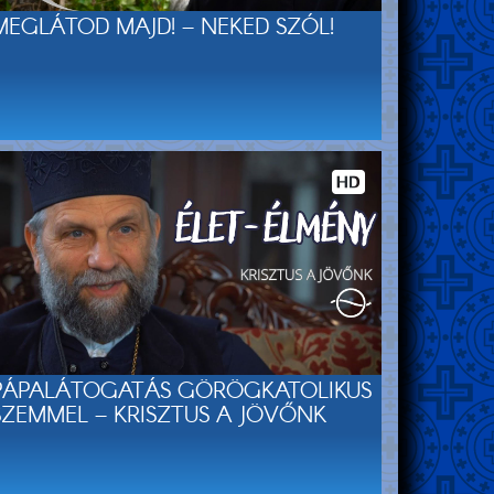
MEGLÁTOD MAJD! – NEKED SZÓL!
PÁPALÁTOGATÁS GÖRÖGKATOLIKUS
SZEMMEL – KRISZTUS A JÖVŐNK