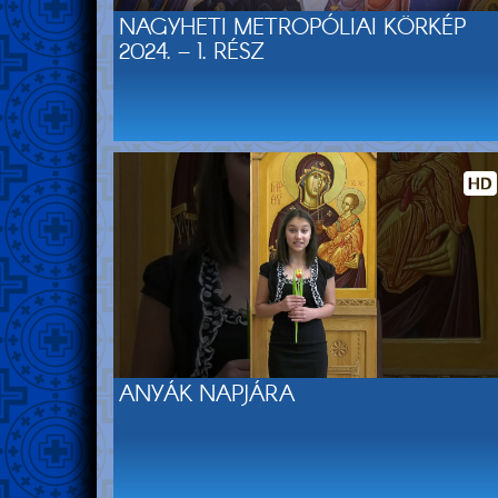
NAGYHETI METROPÓLIAI KÖRKÉP
2024. – 1. RÉSZ
ANYÁK NAPJÁRA