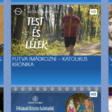
G
FUTVA IMÁDKOZNI – KATOLIKUS
KRÓNIKA