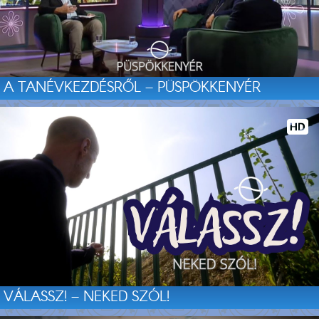
A TANÉVKEZDÉSRŐL – PÜSPÖKKENYÉR
VÁLASSZ! – NEKED SZÓL!