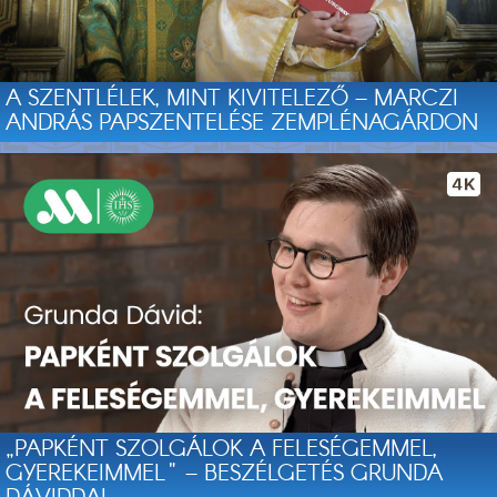
A SZENTLÉLEK, MINT KIVITELEZŐ – MARCZI
ANDRÁS PAPSZENTELÉSE ZEMPLÉNAGÁRDON
„PAPKÉNT SZOLGÁLOK A FELESÉGEMMEL,
GYEREKEIMMEL" – BESZÉLGETÉS GRUNDA