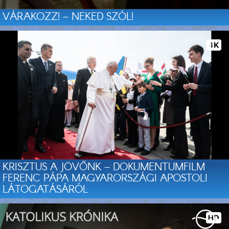
VÁRAKOZZ! – NEKED SZÓL!
KRISZTUS A JÖVŐNK – DOKUMENTUMFILM
FERENC PÁPA MAGYARORSZÁGI APOSTOLI
LÁTOGATÁSÁRÓL