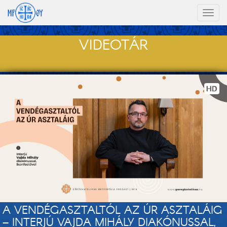
Toggl
naviga
VIDEOTÁR
A VENDÉGASZTALTÓL AZ ÚR ASZTALÁIG
– INTERJÚ VAJDA MIHÁLY DIAKÓNUSSAL,