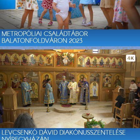
METROPÓLIAI CSALÁDTÁBOR
BALATONFÖLDVÁRON 2023
LEVCSENKÓ DÁVID DIAKÓNUSSZENTELÉSE
NYÍREGYHÁZÁN