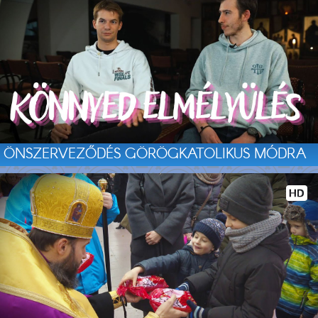
ÖNSZERVEZŐDÉS GÖRÖGKATOLIKUS MÓDRA