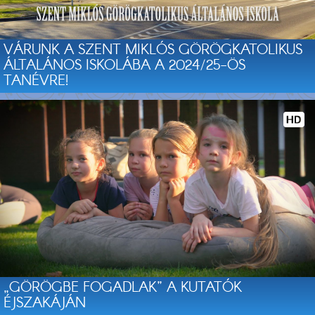
VÁRUNK A SZENT MIKLÓS GÖRÖGKATOLIKUS
ÁLTALÁNOS ISKOLÁBA A 2024/25-ÖS
TANÉVRE!
„GÖRÖGBE FOGADLAK” A KUTATÓK
ÉJSZAKÁJÁN