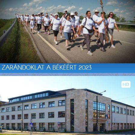
ZARÁNDOKLAT A BÉKÉÉRT 2023