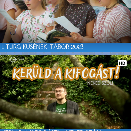
LITURGIKUSÉNEK-TÁBOR 2023