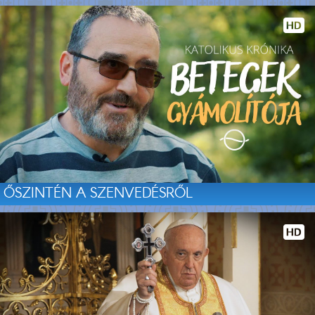
ŐSZINTÉN A SZENVEDÉSRŐL