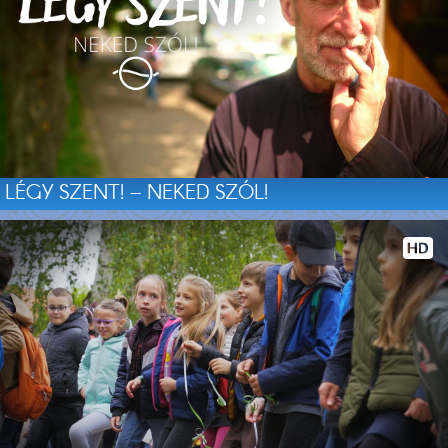
LÉGY SZENT! – NEKED SZÓL!