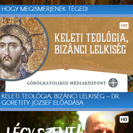
HOGY MEGISMERJENEK TÉGED!
KELETI TEOLÓGIA, BIZÁNCI LELKISÉG – DR.
GORETITY JÓZSEF ELŐADÁSA