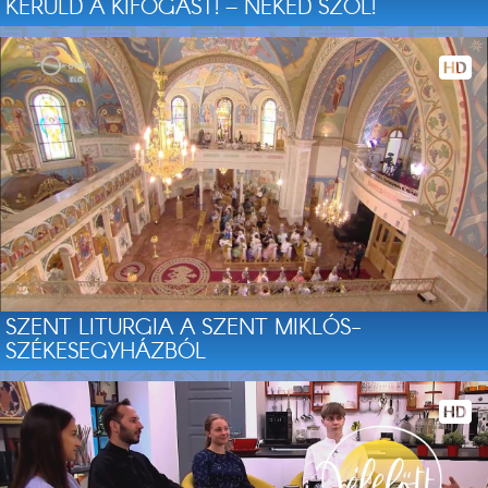
KERÜLD A KIFOGÁST! – NEKED SZÓL!
SZENT LITURGIA A SZENT MIKLÓS-
SZÉKESEGYHÁZBÓL