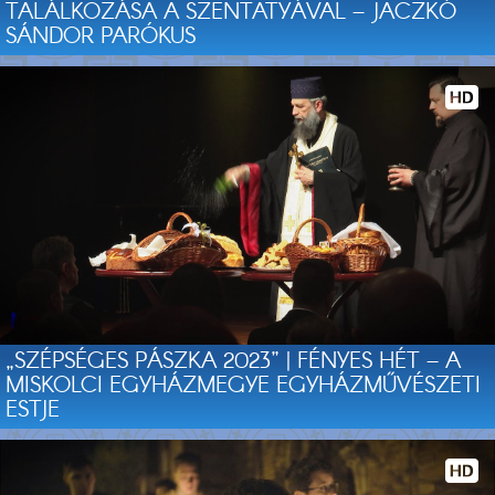
TALÁLKOZÁSA A SZENTATYÁVAL – JACZKÓ
SÁNDOR PARÓKUS
„SZÉPSÉGES PÁSZKA 2023” | FÉNYES HÉT – A
MISKOLCI EGYHÁZMEGYE EGYHÁZMŰVÉSZETI
ESTJE