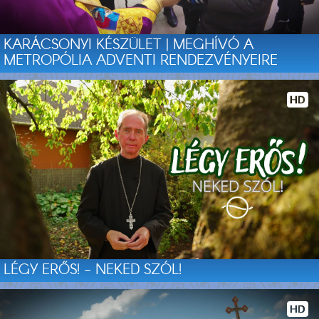
KARÁCSONYI KÉSZÜLET | MEGHÍVÓ A
METROPÓLIA ADVENTI RENDEZVÉNYEIRE
LÉGY ERŐS! - NEKED SZÓL!