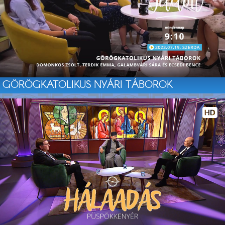
GÖRÖGKATOLIKUS NYÁRI TÁBOROK