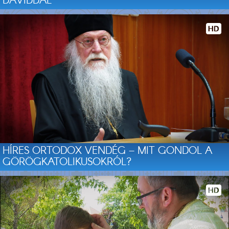
DÁVIDDAL
HÍRES ORTODOX VENDÉG – MIT GONDOL A
GÖRÖGKATOLIKUSOKRÓL?