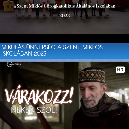
MIKULÁS ÜNNEPSÉG A SZENT MIKLÓS
ISKOLÁBAN 2023