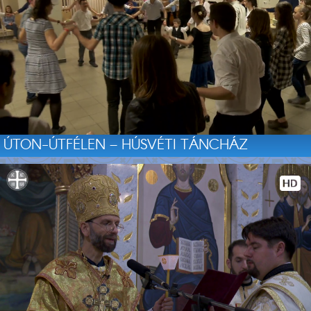
ÚTON-ÚTFÉLEN – HÚSVÉTI TÁNCHÁZ