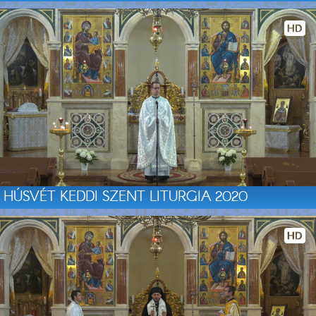
HÚSVÉT KEDDI SZENT LITURGIA 2020