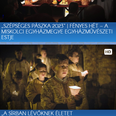
„SZÉPSÉGES PÁSZKA 2023” | FÉNYES HÉT – A
MISKOLCI EGYHÁZMEGYE EGYHÁZMŰVÉSZETI
ESTJE
„A SÍRBAN LÉVŐKNEK ÉLETET