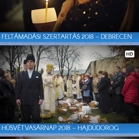
FELTÁMADÁSI SZERTARTÁS 2018 – DEBRECEN
HÚSVÉTVASÁRNAP 2018 – HAJDÚDOROG