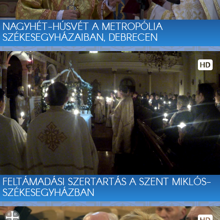
NAGYHÉT-HÚSVÉT A METROPÓLIA
SZÉKESEGYHÁZAIBAN, DEBRECEN
FELTÁMADÁSI SZERTARTÁS A SZENT MIKLÓS-
SZÉKESEGYHÁZBAN