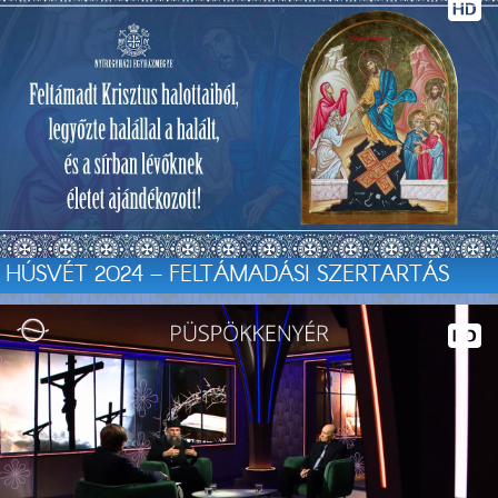
HÚSVÉT 2024 – FELTÁMADÁSI SZERTARTÁS