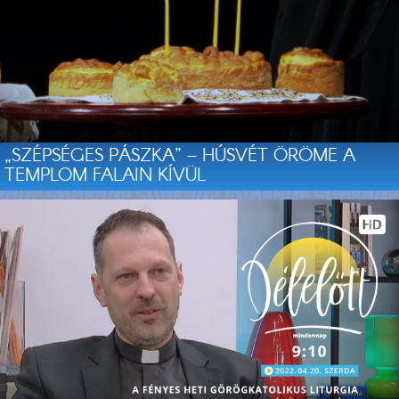
„SZÉPSÉGES PÁSZKA” – HÚSVÉT ÖRÖME A
TEMPLOM FALAIN KÍVÜL