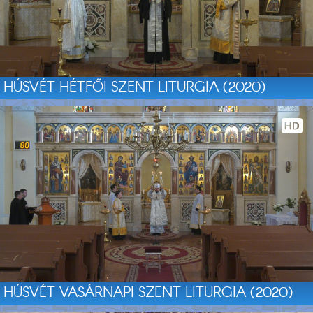
HÚSVÉT HÉTFŐI SZENT LITURGIA (2020)
HÚSVÉT VASÁRNAPI SZENT LITURGIA (2020)