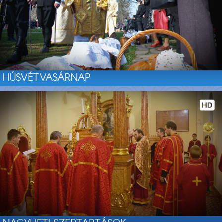
HÚSVÉTVASÁRNAP