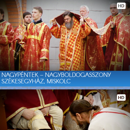
NAGYPÉNTEK – NAGYBOLDOGASSZONY
SZÉKESEGYHÁZ, MISKOLC