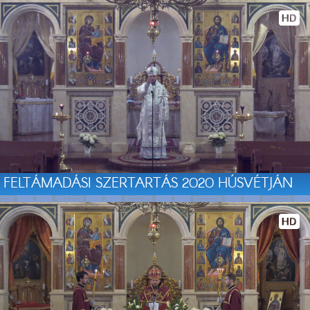
FELTÁMADÁSI SZERTARTÁS 2020 HÚSVÉTJÁN