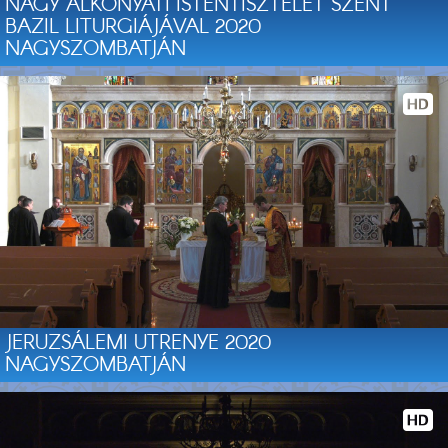
NAGY ALKONYATI ISTENTISZTELET SZENT
BAZIL LITURGIÁJÁVAL 2020
NAGYSZOMBATJÁN
JERUZSÁLEMI UTRENYE 2020
NAGYSZOMBATJÁN