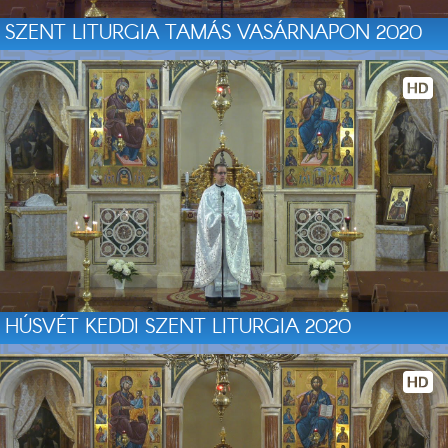
SZENT LITURGIA TAMÁS VASÁRNAPON 2020
HÚSVÉT KEDDI SZENT LITURGIA 2020