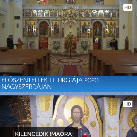
ELŐSZENTELTEK LITURGIÁJA 2020
NAGYSZERDÁJÁN