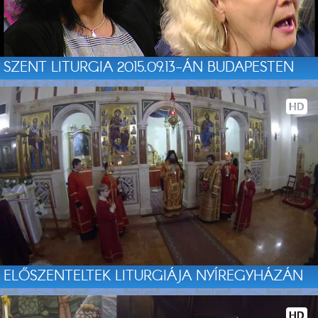
SZENT LITURGIA 2015.09.13-ÁN BUDAPESTEN
ELŐSZENTELTEK LITURGIÁJA NYÍREGYHÁZÁN