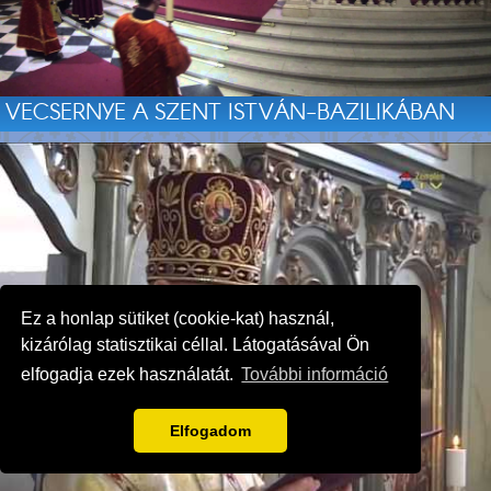
VECSERNYE A SZENT ISTVÁN-BAZILIKÁBAN
Ez a honlap sütiket (cookie-kat) használ,
kizárólag statisztikai céllal. Látogatásával Ön
elfogadja ezek használatát.
További információ
Elfogadom