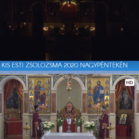
KIS ESTI ZSOLOZSMA 2020 NAGYPÉNTEKÉN