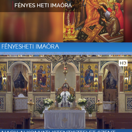
FÉNYESHETI IMAÓRA