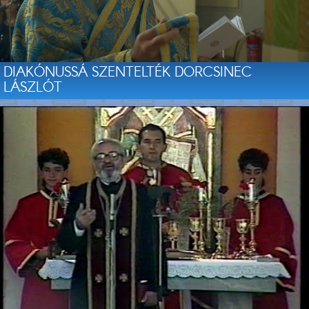
DIAKÓNUSSÁ SZENTELTÉK DORCSINEC
LÁSZLÓT