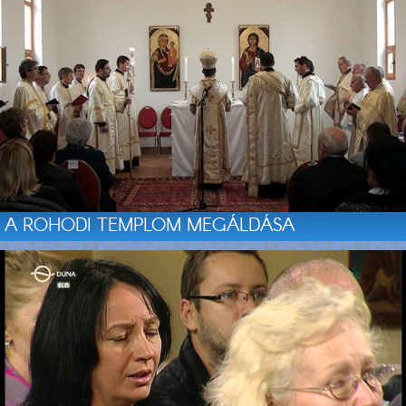
A ROHODI TEMPLOM MEGÁLDÁSA