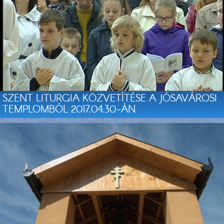
SZENT LITURGIA KÖZVETÍTÉSE A JÓSAVÁROSI
TEMPLOMBÓL 2017.04.30-ÁN