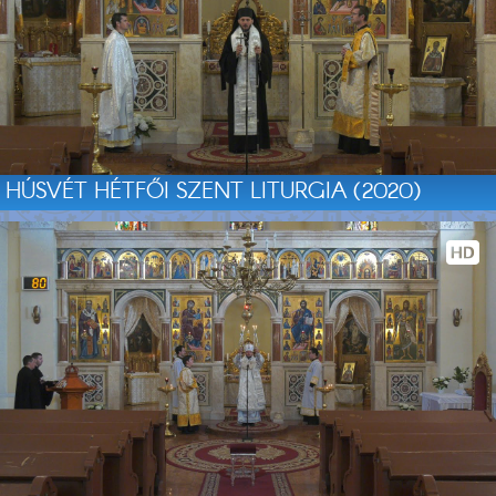
HÚSVÉT HÉTFŐI SZENT LITURGIA (2020)