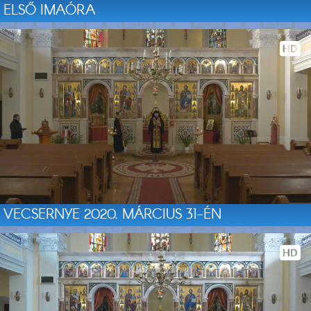
ELSŐ IMAÓRA
VECSERNYE 2020. MÁRCIUS 31-ÉN