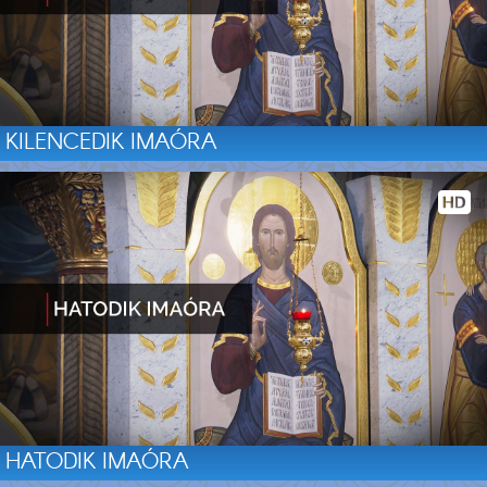
KILENCEDIK IMAÓRA
HATODIK IMAÓRA