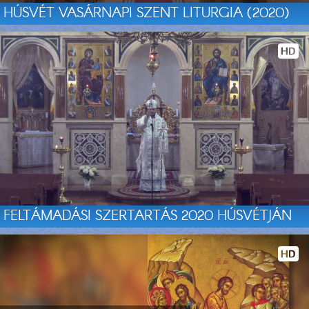
HÚSVÉT VASÁRNAPI SZENT LITURGIA (2020)
FELTÁMADÁSI SZERTARTÁS 2020 HÚSVÉTJÁN