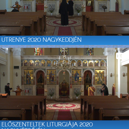
UTRENYE 2020 NAGYKEDDJÉN
ELŐSZENTELTEK LITURGIÁJA 2020