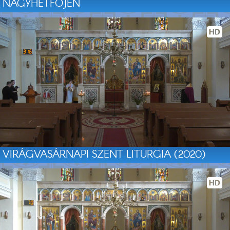
NAGYHÉTFŐJÉN
VIRÁGVASÁRNAPI SZENT LITURGIA (2020)