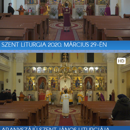
SZENT LITURGIA 2020. MÁRCIUS 29-ÉN