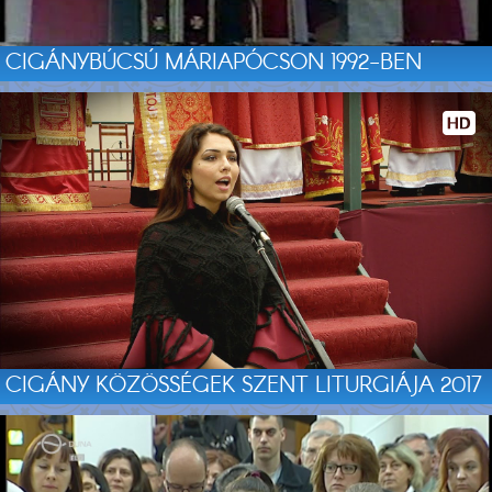
CIGÁNYBÚCSÚ MÁRIAPÓCSON 1992-BEN
CIGÁNY KÖZÖSSÉGEK SZENT LITURGIÁJA 2017