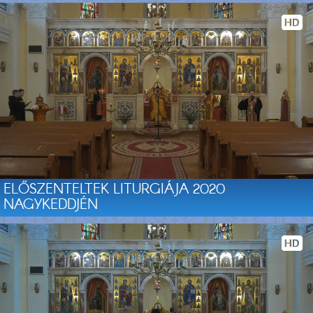
ELŐSZENTELTEK LITURGIÁJA 2020
NAGYKEDDJÉN