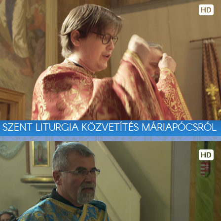
SZENT LITURGIA KÖZVETÍTÉS MÁRIAPÓCSRÓL