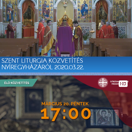
SZENT LITURGIA KÖZVETÍTÉS
NYÍREGYHÁZÁRÓL 2020.03.22.