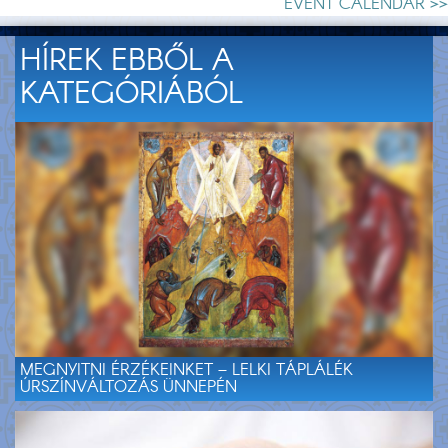
EVENT CALENDAR >>
HÍREK EBBŐL A
KATEGÓRIÁBÓL
MEGNYITNI ÉRZÉKEINKET – LELKI TÁPLÁLÉK
ÚRSZÍNVÁLTOZÁS ÜNNEPÉN