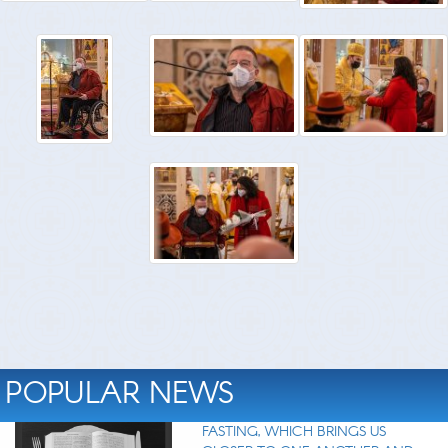
POPULAR NEWS
FASTING, WHICH BRINGS US