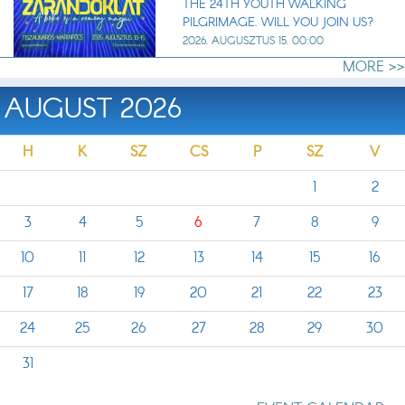
THE 24TH YOUTH WALKING
PILGRIMAGE. WILL YOU JOIN US?
2026. AUGUSZTUS 15. 00:00
MORE >>
AUGUST 2026
H
K
SZ
CS
P
SZ
V
1
2
3
4
5
6
7
8
9
10
11
12
13
14
15
16
17
18
19
20
21
22
23
24
25
26
27
28
29
30
31