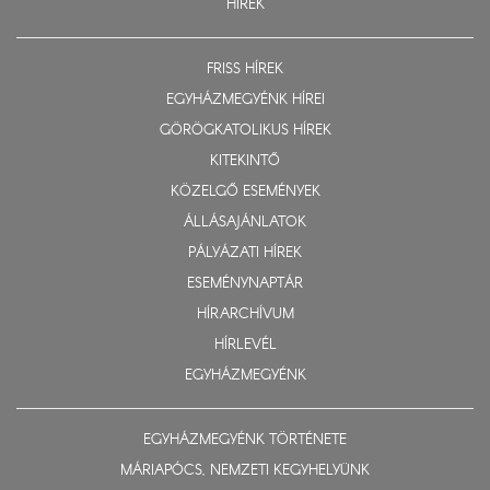
HÍREK
FRISS HÍREK
EGYHÁZMEGYÉNK HÍREI
GÖRÖGKATOLIKUS HÍREK
KITEKINTŐ
KÖZELGŐ ESEMÉNYEK
ÁLLÁSAJÁNLATOK
PÁLYÁZATI HÍREK
ESEMÉNYNAPTÁR
HÍRARCHÍVUM
HÍRLEVÉL
EGYHÁZMEGYÉNK
EGYHÁZMEGYÉNK TÖRTÉNETE
MÁRIAPÓCS, NEMZETI KEGYHELYÜNK