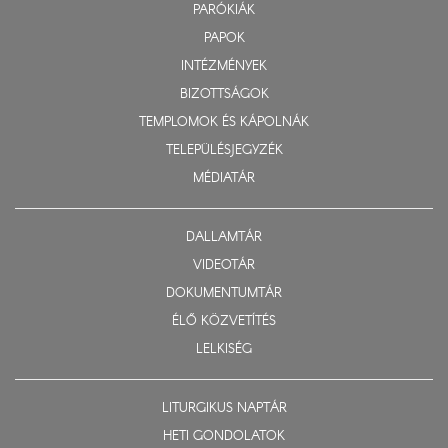
PARÓKIÁK
PAPOK
INTÉZMÉNYEK
BIZOTTSÁGOK
TEMPLOMOK ÉS KÁPOLNÁK
TELEPÜLÉSJEGYZÉK
MÉDIATÁR
DALLAMTÁR
VIDEOTÁR
DOKUMENTUMTÁR
ÉLŐ KÖZVETÍTÉS
LELKISÉG
LITURGIKUS NAPTÁR
HETI GONDOLATOK