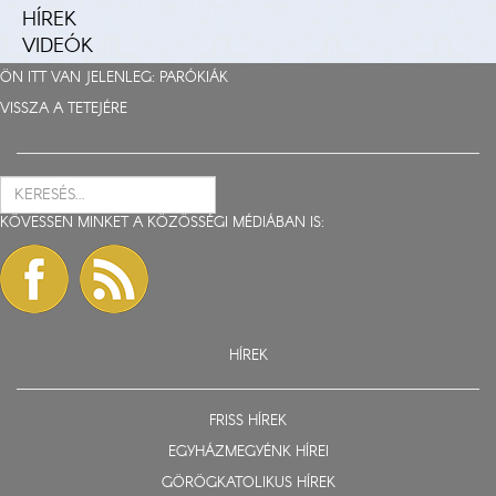
HÍREK
VIDEÓK
ÖN ITT VAN JELENLEG:
PARÓKIÁK
VISSZA A TETEJÉRE
KÖVESSEN MINKET A KÖZÖSSÉGI MÉDIÁBAN IS:
HÍREK
FRISS HÍREK
EGYHÁZMEGYÉNK HÍREI
GÖRÖGKATOLIKUS HÍREK