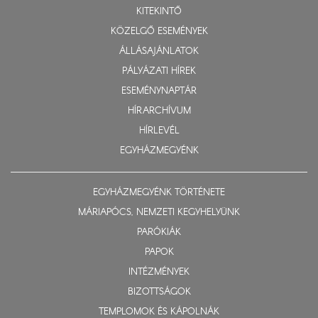
KITEKINTŐ
KÖZELGŐ ESEMÉNYEK
ÁLLÁSAJÁNLATOK
PÁLYÁZATI HÍREK
ESEMÉNYNAPTÁR
HÍRARCHÍVUM
HÍRLEVÉL
EGYHÁZMEGYÉNK
EGYHÁZMEGYÉNK TÖRTÉNETE
MÁRIAPÓCS, NEMZETI KEGYHELYÜNK
PARÓKIÁK
PAPOK
INTÉZMÉNYEK
BIZOTTSÁGOK
TEMPLOMOK ÉS KÁPOLNÁK