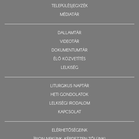
TELEPÜLÉSJEGYZÉK
MÉDIATÁR
DALLAMTÁR
VIDEOTÁR
DOKUMENTUMTÁR
ÉLŐ KÖZVETÍTÉS
LELKISÉG
LITURGIKUS NAPTÁR
HETI GONDOLATOK
LELKISÉGI IRODALOM
KAPCSOLAT
ELÉRHETŐSÉGEINK