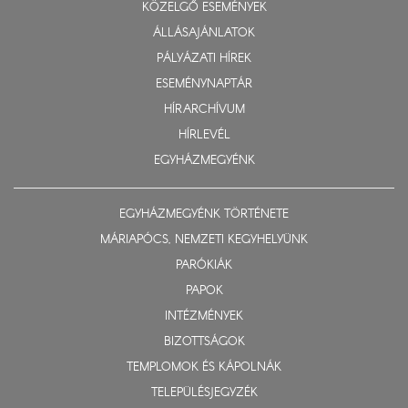
KÖZELGŐ ESEMÉNYEK
ÁLLÁSAJÁNLATOK
PÁLYÁZATI HÍREK
ESEMÉNYNAPTÁR
HÍRARCHÍVUM
HÍRLEVÉL
EGYHÁZMEGYÉNK
EGYHÁZMEGYÉNK TÖRTÉNETE
MÁRIAPÓCS, NEMZETI KEGYHELYÜNK
PARÓKIÁK
PAPOK
INTÉZMÉNYEK
BIZOTTSÁGOK
TEMPLOMOK ÉS KÁPOLNÁK
TELEPÜLÉSJEGYZÉK