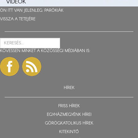
VIDEÓK
ÖN ITT VAN JELENLEG:
PARÓKIÁK
VISSZA A TETEJÉRE
KÖVESSEN MINKET A KÖZÖSSÉGI MÉDIÁBAN IS:
HÍREK
FRISS HÍREK
EGYHÁZMEGYÉNK HÍREI
GÖRÖGKATOLIKUS HÍREK
KITEKINTŐ