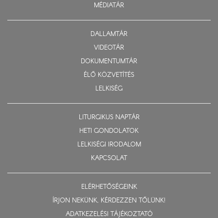
MÉDIATÁR
DALLAMTÁR
VIDEOTÁR
DOKUMENTUMTÁR
ÉLŐ KÖZVETÍTÉS
LELKISÉG
LITURGIKUS NAPTÁR
HETI GONDOLATOK
LELKISÉGI IRODALOM
KAPCSOLAT
ELÉRHETŐSÉGEINK
ÍRJON NEKÜNK, KÉRDEZZEN TŐLÜNK!
ADATKEZELÉSI TÁJÉKOZTATÓ