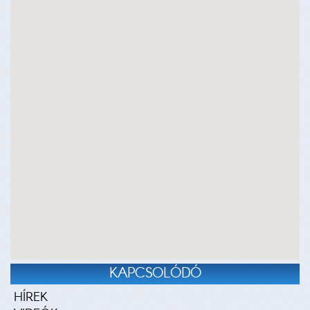
KAPCSOLÓDÓ
HÍREK