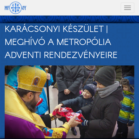
Toggl
naviga
KARÁCSONYI KÉSZÜLET |
MEGHÍVÓ A METROPÓLIA
ADVENTI RENDEZVÉNYEIRE