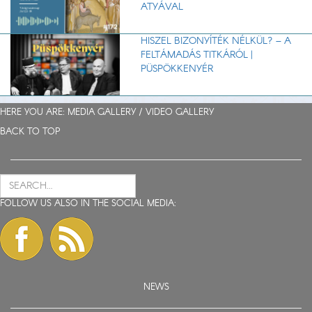
ATYÁVAL
HISZEL BIZONYÍTÉK NÉLKÜL? – A
FELTÁMADÁS TITKÁRÓL |
PÜSPÖKKENYÉR
HERE YOU ARE: MEDIA GALLERY /
VIDEO GALLERY
BACK TO TOP
FOLLOW US ALSO IN THE SOCIAL MEDIA:
NEWS