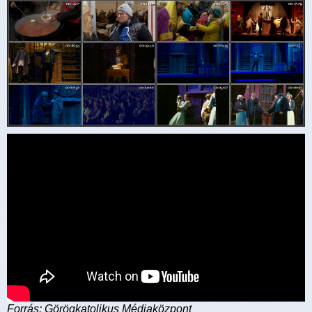
Forrás: Görögkatolikus Médiaközpont