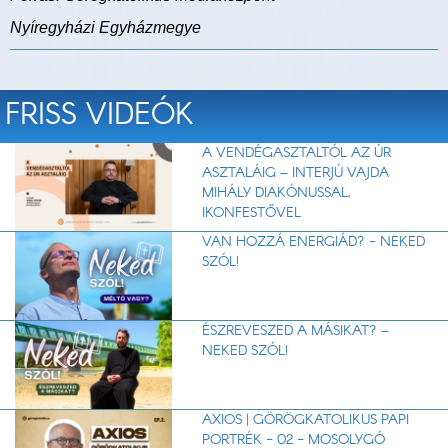
Nyíregyházi Egyházmegye
FRISS VIDEÓK
A VENDÉGASZTALTÓL AZ ÚR
ASZTALÁIG – INTERJÚ VAJDA
MIHÁLY DIAKÓNUSSAL,
IKONFESTŐVEL
VAN HOZZÁ ENERGIÁD? - NEKED
SZÓL!
ÉSZREVESZED A MÁSIKAT? –
NEKED SZÓL!
AXIOS | GÖRÖGKATOLIKUS PAPI
PORTRÉK - 02 - MOSOLYGÓ