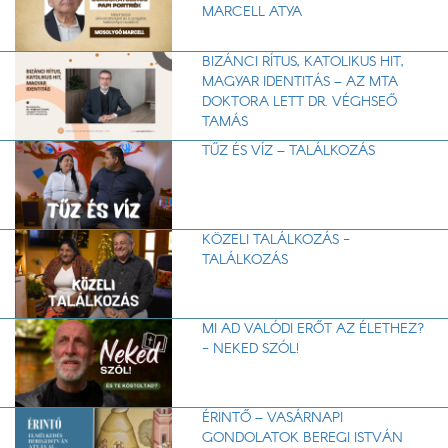
MARCELL ATYA
BIZÁNCI RÍTUS, KATOLIKUS HIT,
MAGYAR IDENTITÁS – AZ MTA
DOKTORA LETT DR. VÉGHSEŐ
TAMÁS
TŰZ ÉS VÍZ – TALÁLKOZÁS
KÖZELI TALÁLKOZÁS -
TALÁLKOZÁS
MI AD VALÓDI ERŐT AZ ÉLETHEZ?
- NEKED SZÓL!
ÉRINTŐ – VASÁRNAPI
GONDOLATOK BEREGI ISTVÁN