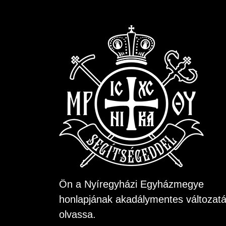
Ön a Nyíregyházi Egyházmegye
honlapjának akadálymentes változatá
olvassa.