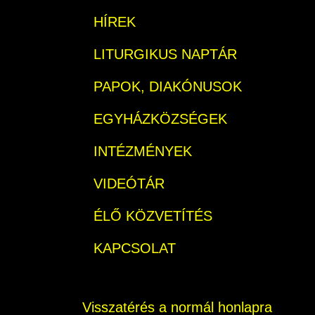
HÍREK
LITURGIKUS NAPTÁR
PAPOK, DIAKÓNUSOK
EGYHÁZKÖZSÉGEK
INTÉZMÉNYEK
VIDEÓTÁR
ÉLŐ KÖZVETÍTÉS
KAPCSOLAT
Visszatérés a normál honlapra