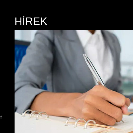
HÍREK
t