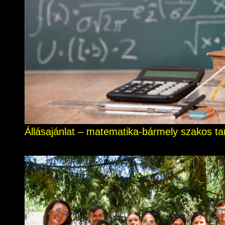
Állásajánlat – matematika-bármely szakos ta