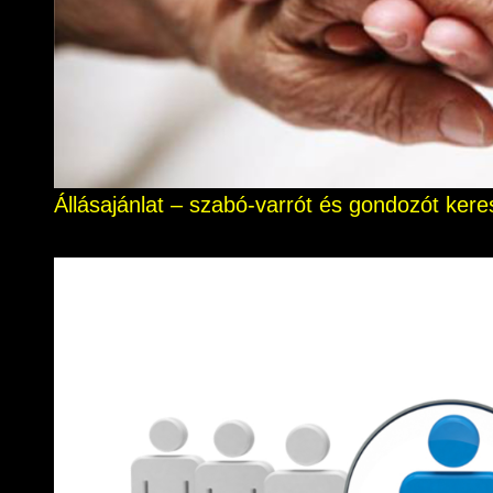
Állásajánlat – szabó-varrót és gondozót ke