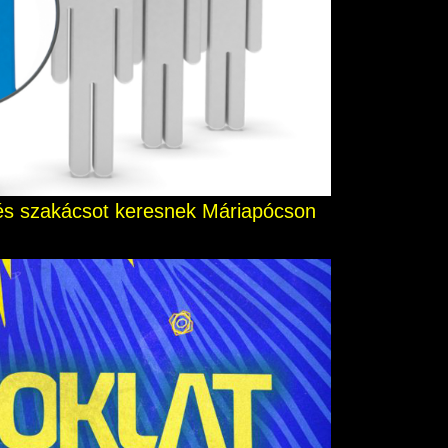
t és szakácsot keresnek Máriapócson