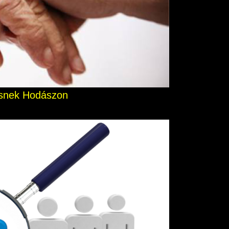
resnek Hodászon