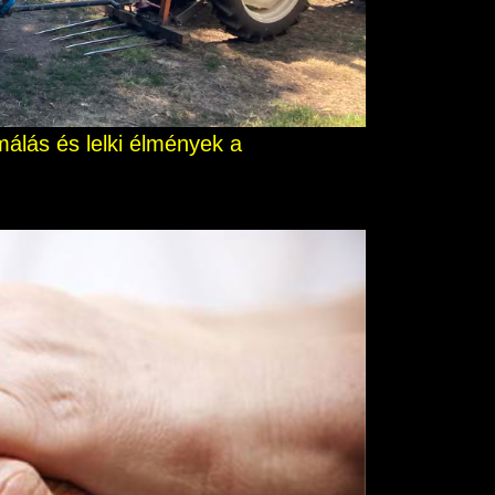
álás és lelki élmények a